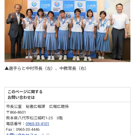
▲選手らと中村市長（左）、中教育長（右）
このページに関する
お問い合わせは
市長公室 秘書広報課 広報広聴係
〒866-8601
熊本県八代市松江城町1-25 3階
電話番号：
0965-33-4101
Fax：0965-33-4446