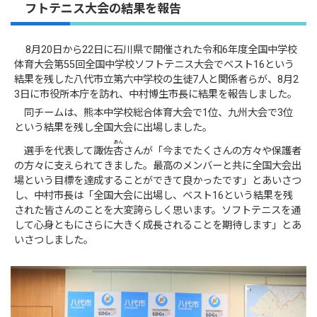
フトテニス大会の結果を報告
8月20日から22日に石川県で開催された令和6年度全国中学校
体育大会第55回全国中学校ソフトテニス大会でベスト16という
結果を残した八代市立第六中学校の生徒7人と関係者らが、8月2
3日に市役所本庁を訪れ、中村博生市長に結果を報告しました。
同チームは、熊本中学校総合体育大会で1位、九州大会で3位
という結果を残し全国大会に出場しました。
あん
選手を代表して諏佐
杏
さんが「今までたくさんの方々や保護者
の方々に支えられてきました。最高のメンバーと共に全国大会出
場という目標を達成することができて良かったです」とあいさつ
し、中村市長は「全国大会に出場し、ベスト16という結果を残
された皆さんのことを大変誇らしく思います。ソフトテニスを通
して心身ともにさらに大きく成長されることを期待します」とあ
いさつしました。