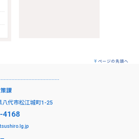
ページの先頭へ
政策課
8601 熊本県八代市松江城町1-25
-4168
tsushiro.lg.jp