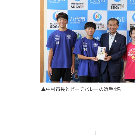
▲中村市長とビーチバレーの選手4名