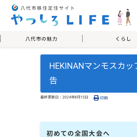
八代市の魅力
くらし
HEKINANマンモス
告
最終更新日：
2024年8月15日
印刷
初めての全国大会へ