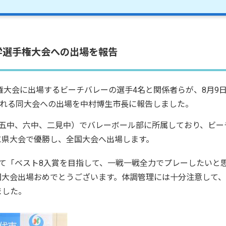
中学選手権大会への出場を報告
手権大会に出場するビーチバレーの選手4名と関係者らが、8月9
われる同大会への出場を中村博生市長に報告しました。
五中、六中、二見中）でバレーボール部に所属しており、ビー
に県大会で優勝し、全国大会へ出場します。
て「ベスト8入賞を目指して、一戦一戦全力でプレーしたいと
国大会出場おめでとうございます。体調管理には十分注意して
ました。