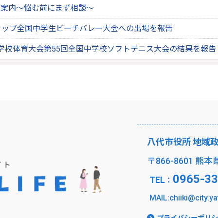
ご案内～悩む前にまず相談～
カップ全国中学生ビーチバレー大会への出場を報告
学校体育大会第55回全国中学校ソフトテニス大会の結果を報告
八代市役所 地域
〒866-
0965-33
TEL
：
MAIL:chiiki@city.ya