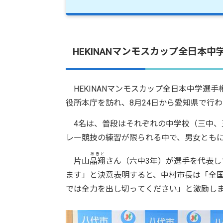
HEKINANマンモスカップ全日本
HEKINANマンモスカップ全日本中学選
役所本庁を訪れ、8月24日から愛知県で行
4名は、普段はそれぞれの中学校（三中、
レー競技の練習が限られる中で、男女とも
あきと
片山
晶翔
さん（六中3年）が選手を代表し
ます」と決意表明すると、中村市長は「全
では全力を出し切ってください」と激励し