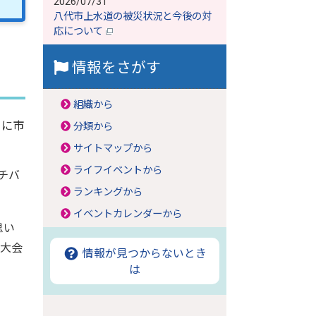
2026/07/31
八代市上水道の被災状況と今後の対
応について
情報をさがす
組織から
日に市
分類から
サイトマップから
ライフイベントから
チバ
ランキングから
イベントカレンダーから
思い
、大会
情報が見つからないとき
は