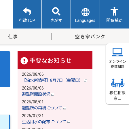
Languages
行政TOP
さがす
閲覧補助
仕事
空き家バンク
重要なお知らせ
2026/08/06
【給水所情報】8月7日（金曜日）
2026/08/06
避難所開設状況
2026/08/01
避難所の再編について
2026/07/31
生活用水の配布について