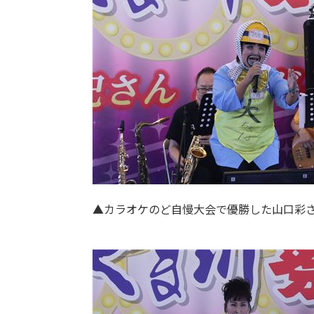
▲カラオケのど自慢大会で優勝した山口彩