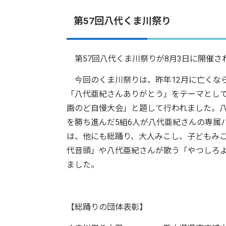
第57回八代くま川祭り
第57回八代くま川祭りが8月3日に開催さ
今回のくま川祭りは、昨年12月に亡くな
「八代亜紀さんありがとう」をテーマとし
画のど自慢大会」と題して行われました。
を勝ち進んだ5組6人が八代亜紀さんの専属
は、他にも総踊り、大人みこし、子どもみ
代音頭」や八代亜紀さんが歌う「やつしろよか
ました。
【総踊りの団体表彰】