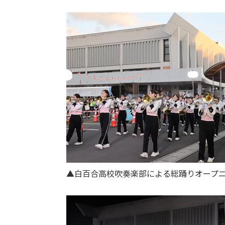
▲白百合高校吹奏楽部による総踊りオープ