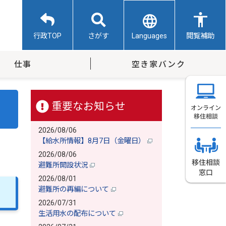
Languages
行政TOP
さがす
閲覧補助
仕事
空き家バンク
重要なお知らせ
2026/08/06
【給水所情報】8月7日（金曜日）
2026/08/06
避難所開設状況
2026/08/01
避難所の再編について
2026/07/31
生活用水の配布について