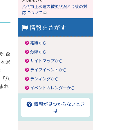
2026/07/31
八代市上水道の被災状況と今後の対
応について
情報をさがす
組織から
、
分類から
特別企
サイトマップから
、本選
で
ライフイベントから
、「八
ランキングから
まれ
イベントカレンダーから
情報が見つからないとき
は