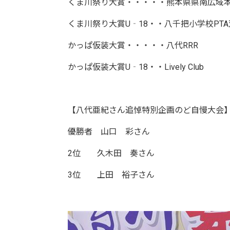
くま川祭り大賞・・・・・熊本県県南広域
くま川祭り大賞U‐18・・八千把小学校PT
かっぱ仮装大賞・・・・・八代RRR
かっぱ仮装大賞U‐18・・Lively Club
【八代亜紀さん追悼特別企画のど自慢大会
優勝者 山口 彩さん
2位 久木田 奏さん
3位 上田 裕子さん