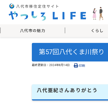
八代市の魅力
くらし
第57回八代くま川祭り
最終更新日：
2024年8月14日
印刷
八代亜紀さんありがとう