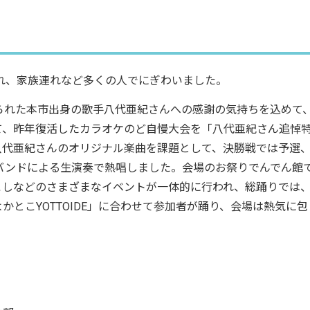
れ、家族連れなど多くの人でにぎわいました。
られた本市出身の歌手八代亜紀さんへの感謝の気持ちを込めて
て、昨年復活したカラオケのど自慢大会を「八代亜紀さん追悼
八代亜紀さんのオリジナル楽曲を課題として、決勝戦では予選
バンドによる生演奏で熱唱しました。会場のお祭りでんでん館
こしなどのさまざまなイベントが一体的に行われ、総踊りでは
とこYOTTOIDE」に合わせて参加者が踊り、会場は熱気に包