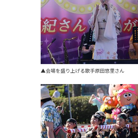
▲会場を盛り上げる歌手原田悠里さん