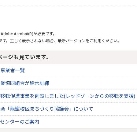
、
Adobe Acrobat(R)
が必要です。
です。正しく表示されない場合、最新バージョンをご利用ください。
ページも見ています。
事事業者一覧
事業協同組合が給水訓練
移転促進事業を創設しました(レッドゾーンからの移転を支援)
議会「龍峯校区まちづくり協議会」について
ィセンターのご案内