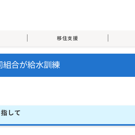
移住支援
同組合が給水訓練
目指して