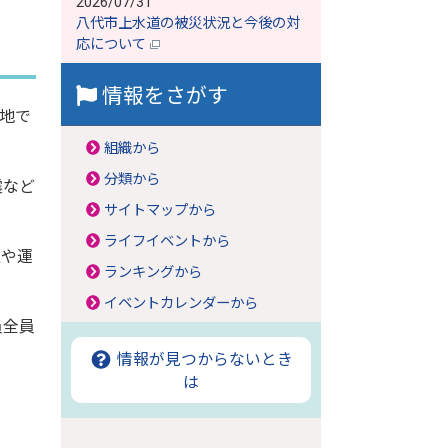
2026/07/31
八代市上水道の被災状況と今後の対
応について
情報をさがす
地で
組織から
分類から
震など
サイトマップから
ライフイベントから
置や運
ランキングから
イベントカレンダーから
員全員
情報が見つからないとき
は