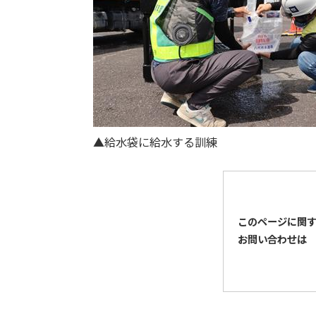
▲給水袋に給水する訓練
このページに関
お問い合わせは