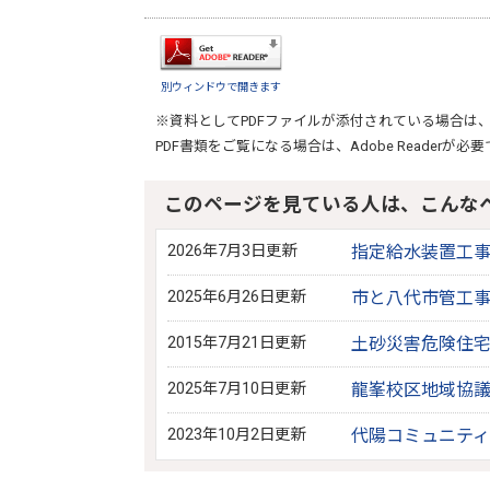
別ウィンドウで開きます
※資料としてPDFファイルが添付されている場合は
PDF書類をご覧になる場合は、
Adobe Reader
が必要
このページを見ている人は、こんな
2026年7月3日更新
指定給水装置工
2025年6月26日更新
市と八代市管工
2015年7月21日更新
土砂災害危険住宅
2025年7月10日更新
龍峯校区地域協
2023年10月2日更新
代陽コミュニテ