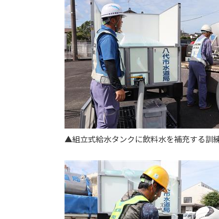
▲組立式給水タンクに飲料水を補充する訓