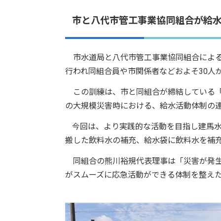
市と八代市管工事業協同組合が給
市水道局と八代市管工事業協同組合による
行われ同組合員や市関係者などおよそ30人
この訓練は、市と同組合が締結している「
の大規模災害時における、給水活動体制の連
今回は、より実践的な活動を目指し建馬
搬した飲料水の補充、給水袋に飲料水を補
同組合の熊川裕規代表理事は「災害が発生
がスムーズに応急活動ができる体制を整え