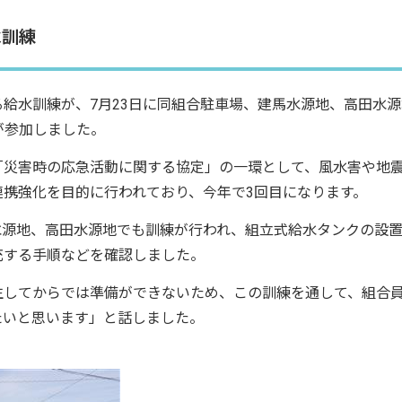
水訓練
給水訓練が、7月23日に同組合駐車場、建馬水源地、高田水源
が参加しました。
災害時の応急活動に関する協定」の一環として、風水害や地
携強化を目的に行われており、今年で3回目になります。
水源地、高田水源地でも訓練が行われ、組立式給水タンクの設
充する手順などを確認しました。
してからでは準備ができないため、この訓練を通して、組合
たいと思います」と話しました。