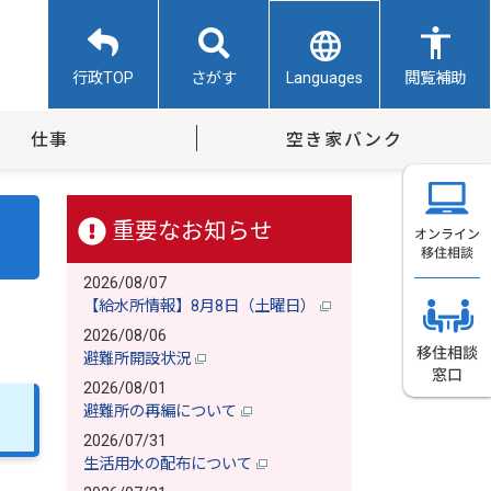
Languages
行政TOP
さがす
閲覧補助
仕事
空き家バンク
重要なお知らせ
2026/08/07
【給水所情報】8月8日（土曜日）
2026/08/06
避難所開設状況
2026/08/01
避難所の再編について
2026/07/31
生活用水の配布について