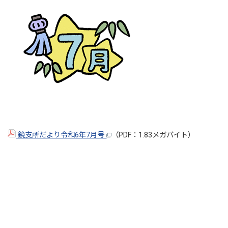
鏡支所だより令和6年7月号
（PDF：1.83メガバイト）