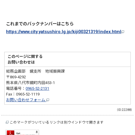
これまでのバックナンバーはこちら
https://www.city.yatsushiro.lg.jp/kiji00321319/index.html
このページに関する
お問い合わせは
総務企画部 鏡支所 地域振興課
〒869-4292
熊本県八代市鏡町内田453-1
電話番号：
0965-52-2131
Fax：0965-52-1119
お問い合わせフォーム
（ID:22288）
このマークがついているリンクは別ウインドウで開きます