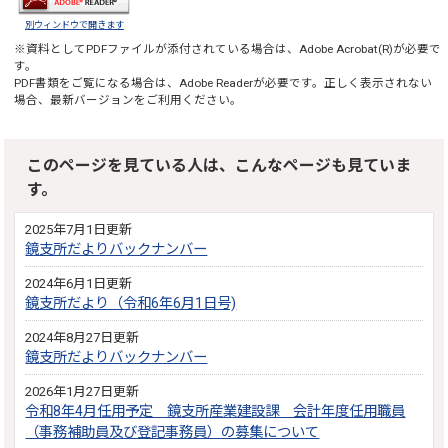
別ウィンドウで開きます
※資料としてPDFファイルが添付されている場合は、
Adobe Acrobat(R)
が必要で
す。
PDF書類をご覧になる場合は、
Adobe Reader
が必要です。正しく表示されない
場合、最新バージョンをご利用ください。
このページを見ている人は、こんなページも見ていま
す。
2025年7月1日更新
鏡支所だよりバックナンバー
2024年6月1日更新
鏡支所だより（令和6年6月1日号)
2024年8月27日更新
鏡支所だよりバックナンバー
2026年1月27日更新
令和8年4月任用予定 鏡支所産業建設課 会計年度任用職員
（事務補助員及び登記事務員）の募集について