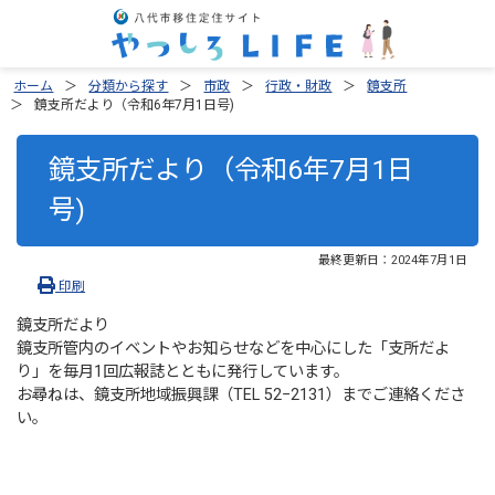
ホーム
分類から探す
市政
行政・財政
鏡支所
鏡支所だより（令和6年7月1日号)
鏡支所だより（令和6年7月1日
号)
最終更新日：
2024年7月1日
印刷
鏡支所だより
鏡支所管内のイベントやお知らせなどを中心にした「支所だよ
り」を毎月1回広報誌とともに発行しています。
お尋ねは、鏡支所地域振興課（TEL 52−2131）までご連絡くださ
い。