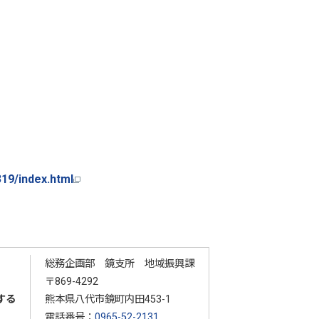
1319/index.html
総務企画部 鏡支所 地域振興課
〒869-4292
する
熊本県八代市鏡町内田453-1
電話番号：
0965-52-2131