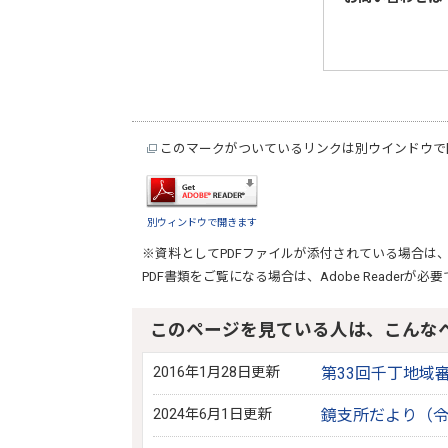
このマークがついているリンクは別ウインドウで
別ウィンドウで開きます
※資料としてPDFファイルが添付されている場合は
PDF書類をご覧になる場合は、
Adobe Reader
が必要
このページを見ている人は、こんな
2016年1月28日更新
第33回千丁地域
2024年6月1日更新
鏡支所だより（令