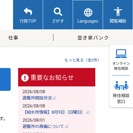
Languages
行政TOP
さがす
閲覧補助
仕事
空き家バンク
もっと見る（全2件）
重要なお知らせ
2026/08/08
避難所開設状況
2026/08/08
【給水所情報】8月9日（日曜日）
す。
2026/08/01
避難所の再編について