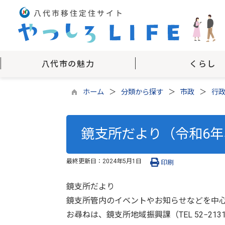
八代市の魅力
くらし
ホーム
分類から探す
市政
行
鏡支所だより（令和6年5
最終更新日：
2024年5月1日
印刷
鏡支所だより
鏡支所管内のイベントやお知らせなどを中
お尋ねは、鏡支所地域振興課（TEL 52−21