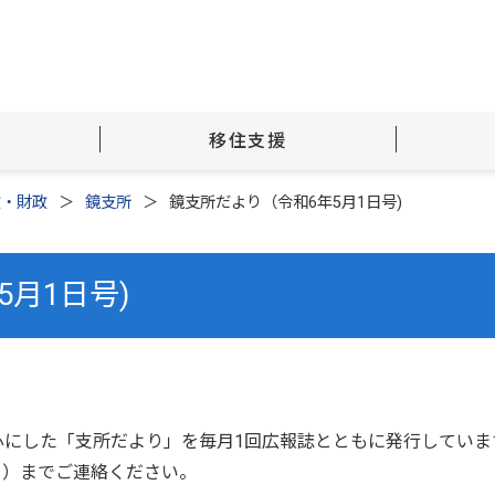
移住支援
政・財政
鏡支所
鏡支所だより（令和6年5月1日号)
月1日号)
心にした「支所だより」を毎月1回広報誌とともに発行していま
31）までご連絡ください。