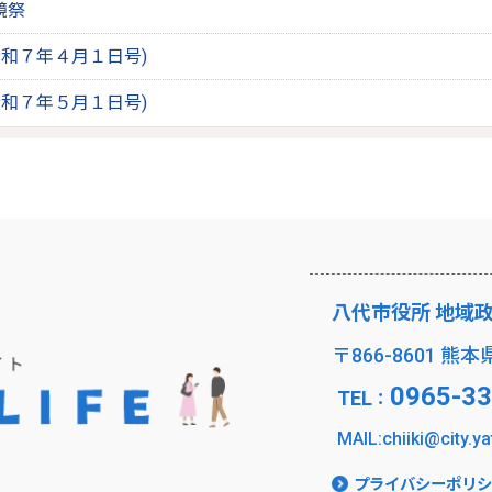
鏡祭
和７年４月１日号)
和７年５月１日号)
八代市役所 地域
〒866-8601 熊
0965-33
TEL
：
MAIL:chiiki@city.ya
プライバシーポリシ