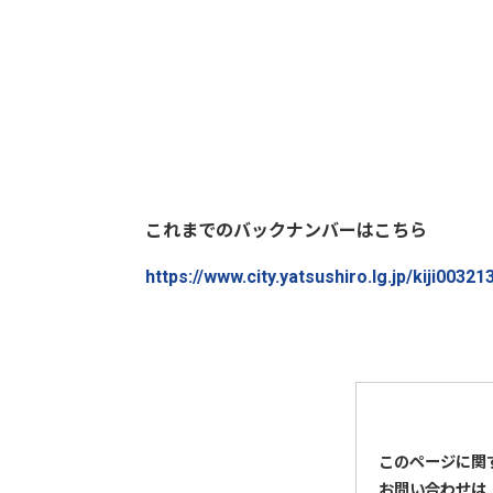
これまでのバックナンバーはこちら
https://www.city.yatsushiro.lg.jp/kiji0032
このページに関
お問い合わせは