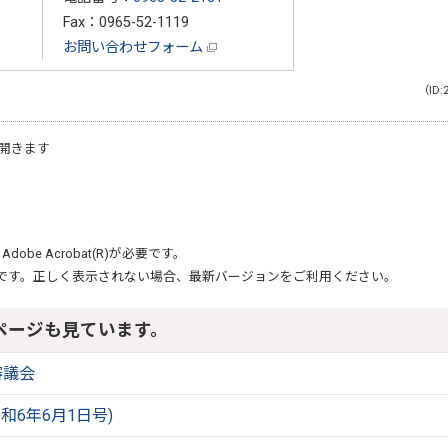
Fax：0965-52-1119
お問い合わせフォーム
（ID:
開きます
、
Adobe Acrobat(R)
が必要です。
です。正しく表示されない場合、最新バージョンをご利用ください。
ページも見ています。
審議会
和6年6月1日号)