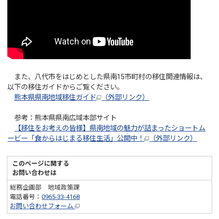
また、八代市をはじめとした県南15市町村の移住関連情報は、
以下の移住ガイドからご覧ください。
熊本県県南地域移住ガイド
（外部リンク）
参考：熊本県県南広域本部サイト
【移住をお考えの皆様】県南地域の魅力が詰まったショートム
ービー「食からはじまる移住生活」公開中！
（外部リンク）
このページに関する
お問い合わせは
総務企画部 地域政策課
電話番号：
0965-33-4168
お問い合わせフォーム