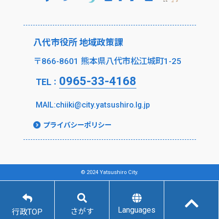
八代市役所 地域政策課
〒866-8601 熊本県八代市松江城町1-25
0965-33-4168
TEL
：
MAIL:chiiki@city.yatsushiro.lg.jp
プライバシーポリシー
© 2024 Yatsushiro City.
Languages
さがす
行政TOP