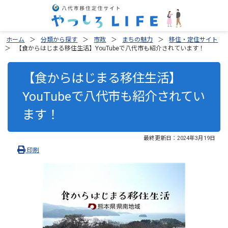
ホーム
分類から探す
市政
まちの魅力
移住・定住サイト
【食からはじまる移住生活】YouTubeで八代市も紹介されています！
【食からはじまる移住生活】
YouTubeで八代市も紹介されてい
ます！
最終更新日：
2024年3月19日
印刷