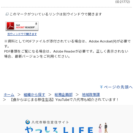
（ID:21772）
このマークがついているリンクは別ウインドウで開きます
別ウィンドウで開きます
※資料としてPDFファイルが添付されている場合は、
Adobe Acrobat(R)
が必要で
す。
PDF書類をご覧になる場合は、
Adobe Reader
が必要です。正しく表示されない
場合、最新バージョンをご利用ください。
ページの先頭へ
ホーム
組織から探す
総務企画部
地域政策課
【食からはじまる移住生活】YouTubeで八代市も紹介されています！