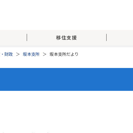
移住支援
政・財政
坂本支所
坂本支所だより