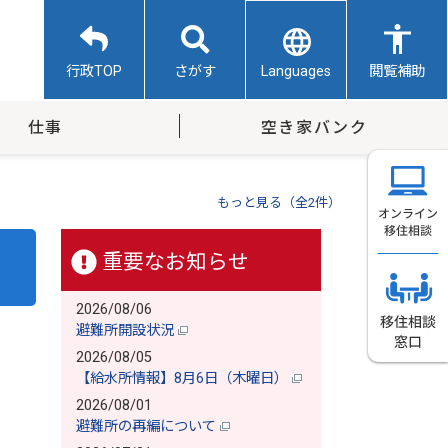
Languages
行政TOP
さがす
閲覧補助
仕事
空き家バンク
もっと見る（全2件）
重要なお知らせ
2026/08/06
避難所開設状況
2026/08/05
【給水所情報】8月6日（木曜日）
2026/08/01
避難所の再編について