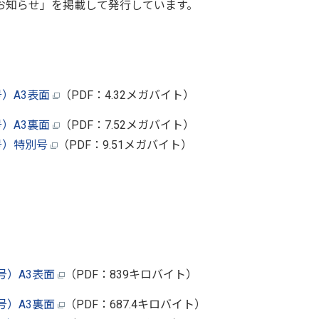
お知らせ」を掲載して発行しています。
号）A3表面
（PDF：4.32メガバイト）
号）A3裏面
（PDF：7.52メガバイト）
号）特別号
（PDF：9.51メガバイト）
号）A3表面
（PDF：839キロバイト）
号）A3裏面
（PDF：687.4キロバイト）