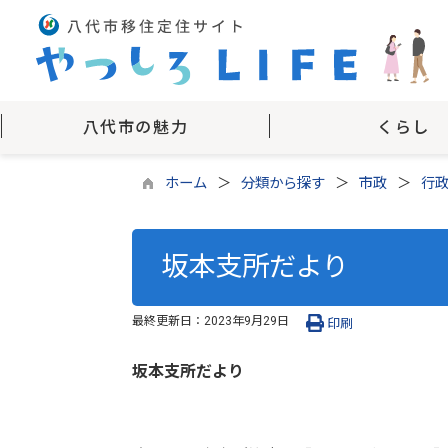
八代市の魅力
くらし
ホーム
分類から探す
市政
行
坂本支所だより
最終更新日：
2023年9月29日
印刷
坂本支所だより