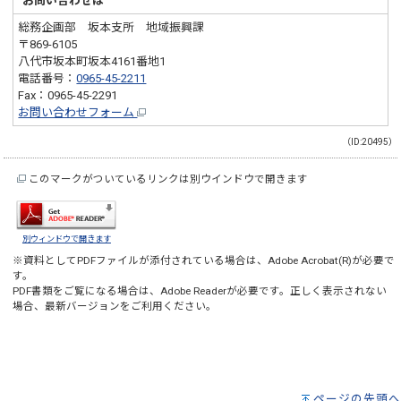
お問い合わせは
総務企画部 坂本支所 地域振興課
〒869-6105
八代市坂本町坂本4161番地1
電話番号：
0965-45-2211
Fax：0965-45-2291
お問い合わせフォーム
（ID:20495）
このマークがついているリンクは別ウインドウで開きます
別ウィンドウで開きます
※資料としてPDFファイルが添付されている場合は、
Adobe Acrobat(R)
が必要で
す。
PDF書類をご覧になる場合は、
Adobe Reader
が必要です。正しく表示されない
場合、最新バージョンをご利用ください。
ページの先頭へ