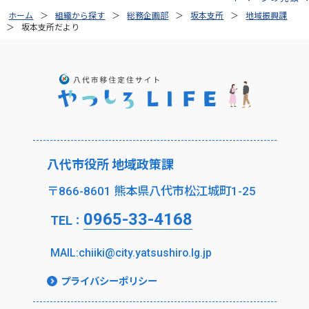
ホーム
組織から探す
総務企画部
坂本支所
地域振興課
坂本支所だより
八代市役所 地域政策課
〒866-8601 熊本県八代市松江城町1-25
0965-33-4168
TEL
：
MAIL:chiiki@city.yatsushiro.lg.jp
プライバシーポリシー