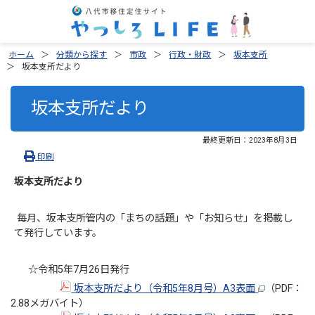
ホーム
分類から探す
市政
行政・財政
坂本支所
坂本支所だより
坂本支所だより
最終更新日：
2023年8月3日
印刷
坂本支所だより
毎月、坂本支所管内の「まちの話題」や「お知らせ」を掲載し
て発行しています。
☆令和5年7月26日発行
坂本支所だより（令和5年8月号）A3表面
（PDF：
2.88メガバイト）