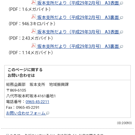
坂本支所だより（平成29年2月号） A3表面
（PDF：1.6メガバイト）
坂本支所だより（平成29年2月号） A3裏面
（PDF：946.3キロバイト）
坂本支所だより（平成29年3月号） A3表面
（PDF：2.43メガバイト）
坂本支所だより（平成29年3月号） A3裏面
（PDF：1.14メガバイト）
このページに関する
お問い合わせは
総務企画部 坂本支所 地域振興課
〒869-6105
八代市坂本町坂本4161番地1
電話番号：
0965-45-2211
Fax：0965-45-2291
お問い合わせフォーム
（ID:20093）