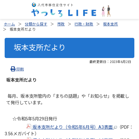
ホーム
分類から探す
市政
行政・財政
坂本支所
坂本支所だより
坂本支所だより
最終更新日：
2023年6月2日
印刷
坂本支所だより
毎月、坂本支所管内の「まちの話題」や「お知らせ」を掲載し
て発行しています。
☆令和5年5月29日発行
坂本支所だより（令和5年6月号）A3表面
（PDF：
3.56メガバイト）