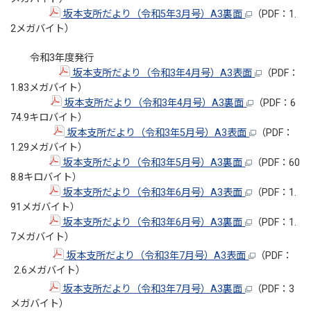
坂本支所だより（令和5年3月号）A3裏面
（PDF：1.
2メガバイト）
令和3年度発行
坂本支所だより（令和3年4月号）A3表面
（PDF：
1.83メガバイト）
坂本支所だより（令和3年4月号）A3裏面
（PDF：6
74.9キロバイト）
坂本支所だより（令和3年5月号）A3表面
（PDF：
1.29メガバイト）
坂本支所だより（令和3年5月号）A3裏面
（PDF：60
8.8キロバイト）
坂本支所だより（令和3年6月号）A3表面
（PDF：1.
91メガバイト）
坂本支所だより（令和3年6月号）A3裏面
（PDF：1.
7メガバイト）
坂本支所だより（令和3年7月号）A3表面
（PDF：
2.6メガバイト）
坂本支所だより（令和3年7月号）A3裏面
（PDF：3
メガバイト）