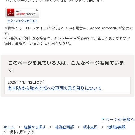
このマークがついているリンクは別ウインドウで開きます
別ウィンドウで開きます
※資料としてPDFファイルが添付されている場合は、
Adobe Acrobat(R)
が必要で
す。
PDF書類をご覧になる場合は、
Adobe Reader
が必要です。正しく表示されない
場合、最新バージョンをご利用ください。
このページを見ている人は、こんなページも見ていま
す。
2025年11月12日更新
坂本PAから坂本地域への車両の乗り降りについて
ページの先頭へ
ホーム
組織から探す
総務企画部
坂本支所
地域振興課
坂本支所だより