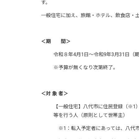
す。
一般住宅に加え、旅館・ホテル、飲食店・
＜期 間＞
令和８年4月1日～令和9年3月31日
※予算が無くなり次第終了。
＜対 象 者＞
【一般住宅】八代市に住民登録（※1
等を行う人（原則として世帯主）
※1：転入予定者にあっては、八代市