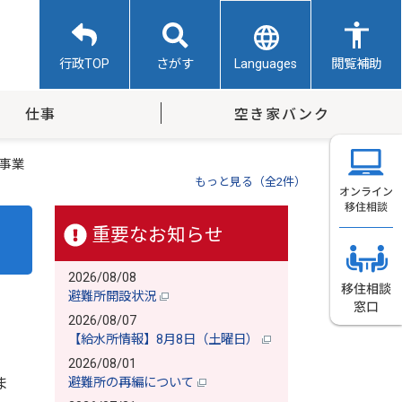
Languages
行政TOP
さがす
閲覧補助
仕事
空き家バンク
事業
もっと見る（全2件）
重要なお知らせ
2026/08/08
避難所開設状況
2026/08/07
【給水所情報】8月8日（土曜日）
2026/08/01
ま
避難所の再編について