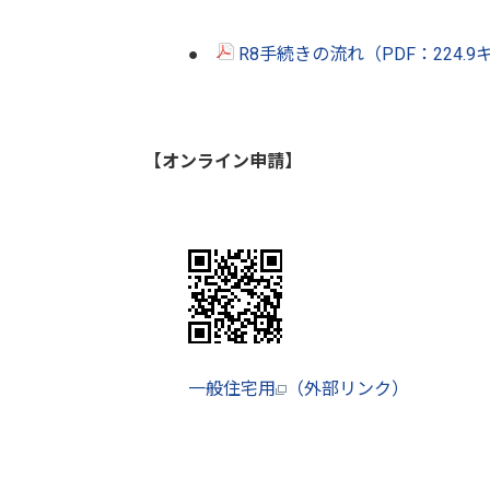
●
R8手続きの流れ（PDF：224.
【オンライン申請】
一般住宅用
（外部リンク）