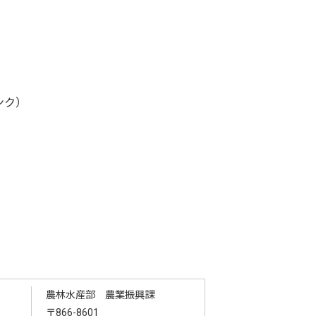
ンク）
農林水産部 農業振興課
〒866-8601