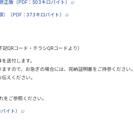
正版（PDF：50.3キロバイト）
（PDF：37.3キロバイト）
下記QRコード・チラシQRコードより）
券を送付します。
りますので、お急ぎの場合には、完納証明書をご持参ください
お伝えください。
れをご参照ください。
キロバイト）