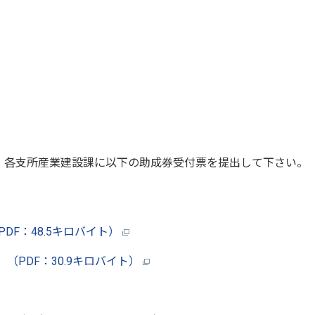
、各支所産業建設課に以下の助成券受付票を提出して下さい。
DF：48.5キロバイト）
PDF：30.9キロバイト）