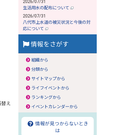
2026/07/31
生活用水の配布について
2026/07/31
八代市上水道の被災状況と今後の対
応について
情報をさがす
組織から
分類から
サイトマップから
ライフイベントから
ランキングから
張替え
イベントカレンダーから
情報が見つからないとき
は