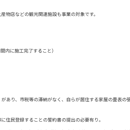
土産物店などの観光関連施設も事業の対象です。
（期間内に施工完了すること）
）があり、市税等の滞納がなく、自らが居住する家屋の畳表の
に住民登録することの誓約書の提出の必要有り。