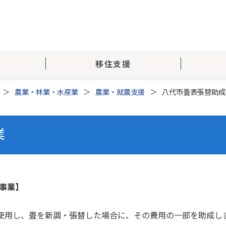
移住支援
農業・林業・水産業
農業・就農支援
八代市畳表張替助成
業
事業】
使用し、畳を新調・張替した場合に、その費用の一部を助成し