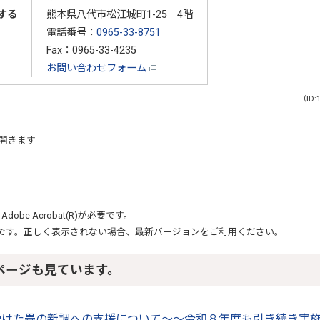
する
熊本県八代市松江城町1-25 4階
電話番号：
0965-33-8751
Fax：0965-33-4235
お問い合わせフォーム
（ID:
開きます
、
Adobe Acrobat(R)
が必要です。
です。正しく表示されない場合、最新バージョンをご利用ください。
ページも見ています。
受けた畳の新調への支援について～～令和８年度も引き続き実