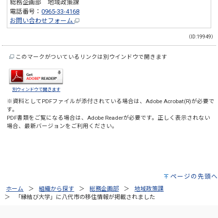
総務企画部 地域政策課
電話番号：
0965-33-4168
お問い合わせフォーム
（ID:19949）
このマークがついているリンクは別ウインドウで開きます
別ウィンドウで開きます
※資料としてPDFファイルが添付されている場合は、
Adobe Acrobat(R)
が必要で
す。
PDF書類をご覧になる場合は、
Adobe Reader
が必要です。正しく表示されない
場合、最新バージョンをご利用ください。
ページの先頭へ
ホーム
組織から探す
総務企画部
地域政策課
「縁結び大学」に八代市の移住情報が掲載されました