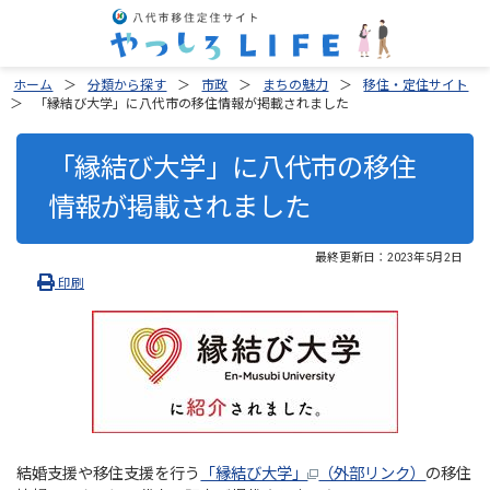
ホーム
分類から探す
市政
まちの魅力
移住・定住サイト
「縁結び大学」に八代市の移住情報が掲載されました
「縁結び大学」に八代市の移住
情報が掲載されました
最終更新日：
2023年5月2日
印刷
結婚支援や移住支援を行う
「縁結び大学」
（外部リンク）
の移住