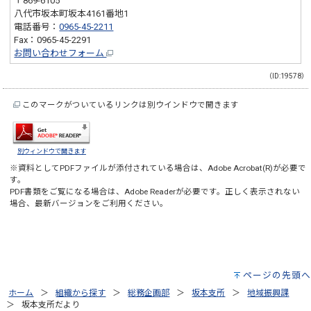
〒869-6105
八代市坂本町坂本4161番地1
電話番号：
0965-45-2211
Fax：0965-45-2291
お問い合わせフォーム
（ID:19578）
このマークがついているリンクは別ウインドウで開きます
別ウィンドウで開きます
※資料としてPDFファイルが添付されている場合は、
Adobe Acrobat(R)
が必要で
す。
PDF書類をご覧になる場合は、
Adobe Reader
が必要です。正しく表示されない
場合、最新バージョンをご利用ください。
ページの先頭へ
ホーム
組織から探す
総務企画部
坂本支所
地域振興課
坂本支所だより