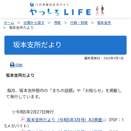
ホーム
分類から探す
市政
行政・財政
坂本支所
坂本支所だより
坂本支所だより
最終更新日：
2023年3月1日
印刷
坂本支所だより
毎月、坂本支所管内の「まちの話題」や「お知らせ」を掲載し
て発行しています。
☆令和5年2月27日発行
坂本支所だより（令和5年3月号）A3表面
（PDF：1.
5メガバイト）