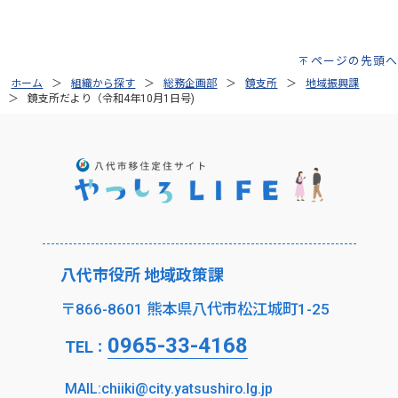
ページの先頭へ
ホーム
組織から探す
総務企画部
鏡支所
地域振興課
鏡支所だより（令和4年10月1日号)
八代市役所 地域政策課
〒866-8601 熊本県八代市松江城町1-25
0965-33-4168
TEL
：
MAIL:chiiki@city.yatsushiro.lg.jp