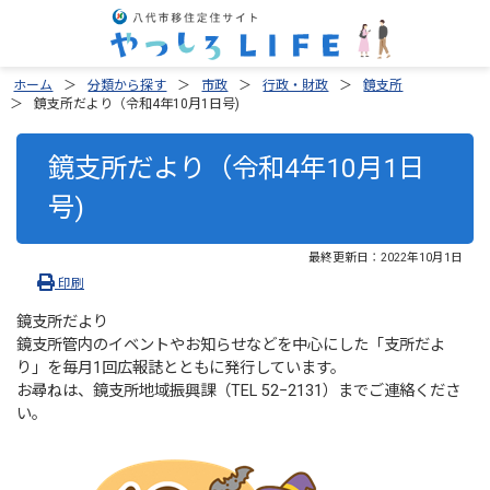
ホーム
分類から探す
市政
行政・財政
鏡支所
鏡支所だより（令和4年10月1日号)
鏡支所だより（令和4年10月1日
号)
最終更新日：
2022年10月1日
印刷
鏡支所だより
鏡支所管内のイベントやお知らせなどを中心にした「支所だよ
り」を毎月1回広報誌とともに発行しています。
お尋ねは、鏡支所地域振興課（TEL 52−2131）までご連絡くださ
い。