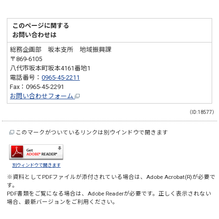
このページに関する
お問い合わせは
総務企画部 坂本支所 地域振興課
〒869-6105
八代市坂本町坂本4161番地1
電話番号：
0965-45-2211
Fax：0965-45-2291
お問い合わせフォーム
（ID:18577）
このマークがついているリンクは別ウインドウで開きます
別ウィンドウで開きます
※資料としてPDFファイルが添付されている場合は、
Adobe Acrobat(R)
が必要で
す。
PDF書類をご覧になる場合は、
Adobe Reader
が必要です。正しく表示されない
場合、最新バージョンをご利用ください。