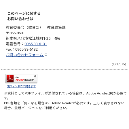
このページに関する
お問い合わせは
教育委員会（教育部） 教育政策課
〒866-8601
熊本県八代市松江城町1-25 4階
電話番号：
0965-33-6131
Fax：0965-33-6132
お問い合わせフォーム
（ID:17375）
別ウィンドウで開きます
※資料としてPDFファイルが添付されている場合は、
Adobe Acrobat(R)
が必要で
す。
PDF書類をご覧になる場合は、
Adobe Reader
が必要です。正しく表示されない
場合、最新バージョンをご利用ください。