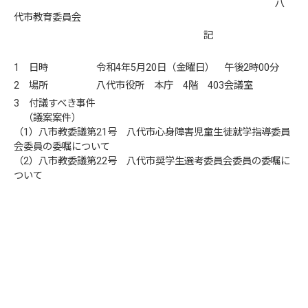
八
代市教育委員会
記
1 日時 令和4年5月20日（金曜日） 午後2時00分
2 場所 八代市役所 本庁 4階 403会議室
3 付議すべき事件
（議案案件）
（1）八市教委議第21号 八代市心身障害児童生徒就学指導委員
会委員の委嘱について
（2）八市教委議第22号 八代市奨学生選考委員会委員の委嘱に
ついて