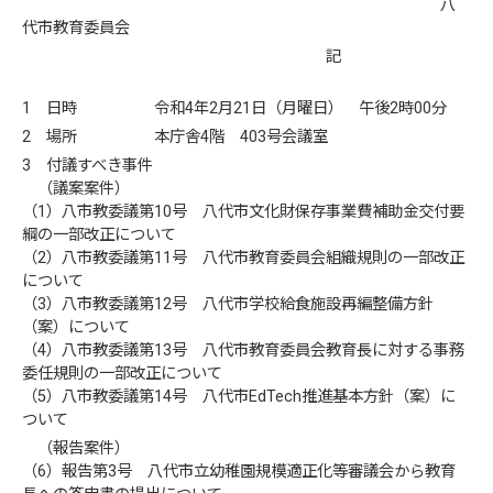
八
代市教育委員会
記
1 日時 令和4年2月21日（月曜日） 午後2時00分
2 場所 本庁舎4階 403号会議室
3 付議すべき事件
（議案案件）
（1）八市教委議第10号 八代市文化財保存事業費補助金交付要
綱の一部改正について
（2）八市教委議第11号 八代市教育委員会組織規則の一部改正
について
（3）八市教委議第12号 八代市学校給食施設再編整備方針
（案）について
（4）八市教委議第13号 八代市教育委員会教育長に対する事務
委任規則の一部改正について
（5）八市教委議第14号 八代市EdTech推進基本方針（案）に
ついて
（報告案件）
（6）報告第3号 八代市立幼稚園規模適正化等審議会から教育