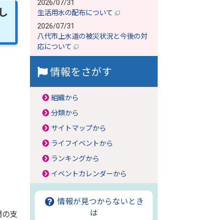
2026/07/31
し
生活用水の配布について
2026/07/31
八代市上水道の被災状況と今後の対
応について
情報をさがす
組織から
分類から
サイトマップから
ライフイベントから
ランキングから
イベントカレンダーから
。
情報が見つからないとき
は
門の支