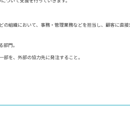
について支援を行っていきます。
の組織において、事務・管理業務などを担当し、顧客に直接
門。
一部を、外部の協力先に発注すること。