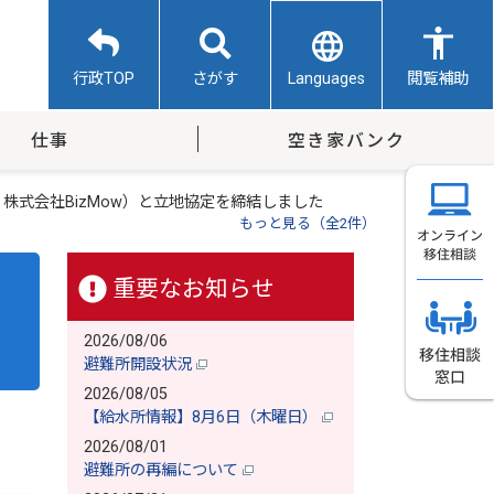
Languages
行政TOP
さがす
閲覧補助
仕事
空き家バンク
株式会社BizMow）と立地協定を締結しました
もっと見る（全2件）
重要なお知らせ
2026/08/06
避難所開設状況
2026/08/05
【給水所情報】8月6日（木曜日）
2026/08/01
避難所の再編について