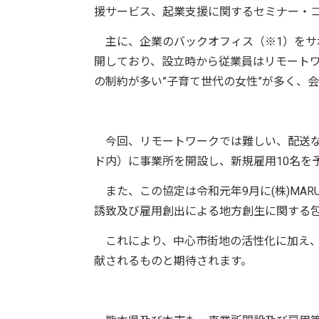
援サービス、起業支援に関するセミナー・
主に、企業のバックオフィス（※1）をサ
開しており、設立時から従業員はリモート
の制約が多い”子育て世代の女性”が多く、
今回、リモートワークでは難しい、配送な
ド内）に事業所を開設し、新規雇用10名を
また、この協定は令和元年9月に(株)MA
誘致及び雇用創出による地方創生に関する
これにより、中心市街地の活性化に加え、
献されるものと期待されます。