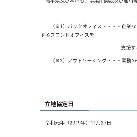
熊本県及び本市も、事業所開設及び雇用等
（※1）バックオフィス・・・・企業など
するフロントオフィスを
支援する部
（※2）アウトソーシング・・・業務の
立地協定日
令和元年（2019年）11月27日