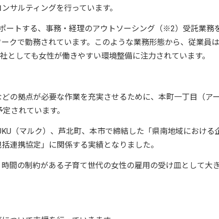
コンサルティングを行っています。
ポートする、事務・経理のアウトソーシング（※2）受託業務
ワークで勤務されています。このような業務形態から、従業員
会社としても女性が働きやすい環境整備に注力されています。
どの拠点が必要な作業を充実させるために、本町一丁目（ア
予定されています。
RUKU（マルク）、芦北町、本市で締結した「県南地域における
包括連携協定」に関係する実績となりました。
時間の制約がある子育て世代の女性の雇用の受け皿として大