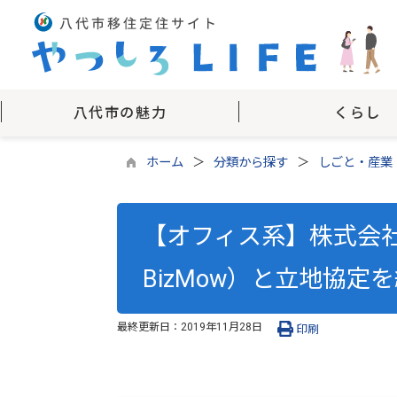
八代市の魅力
くらし
ホーム
分類から探す
しごと・産業
【オフィス系】株式会
BizMow）と立地協定
最終更新日：
2019年11月28日
印刷