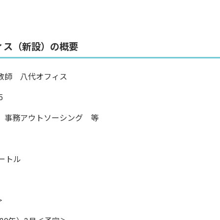
ィス（新設）の概要
教師 八代オフィス
5
、事務アウトソーシング 等
ートル
＞