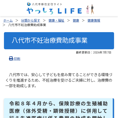
ホーム
分類から探す
健康・福祉
健康
健康情報
八代市不妊治療費助成事業
八代市不妊治療費助成事業
最終更新日：
2026年7月7日
印刷
八代市では、安心して子どもを産み育てることができる環境づ
くりを推進するため、不妊治療を受けるご夫婦に対し、治療費の
一部を助成します。
令和８年４月から、保険診療の生殖補助
医療（体外受精・顕微授精）に併用して