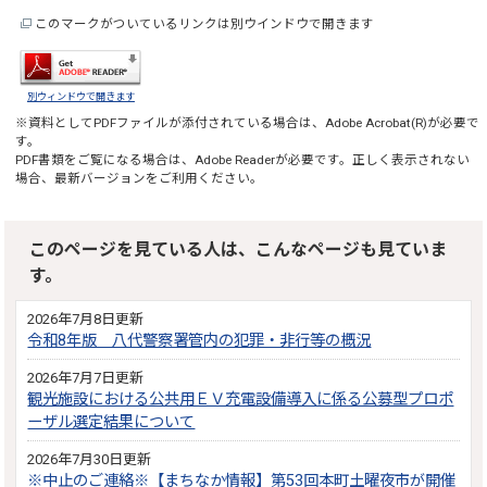
このマークがついているリンクは別ウインドウで開きます
別ウィンドウで開きます
※資料としてPDFファイルが添付されている場合は、
Adobe Acrobat(R)
が必要で
す。
PDF書類をご覧になる場合は、
Adobe Reader
が必要です。正しく表示されない
場合、最新バージョンをご利用ください。
このページを見ている人は、こんなページも見ていま
す。
2026年7月8日更新
令和8年版 八代警察署管内の犯罪・非行等の概況
2026年7月7日更新
観光施設における公共用ＥＶ充電設備導入に係る公募型プロポ
ーザル選定結果について
2026年7月30日更新
※中止のご連絡※【まちなか情報】第53回本町土曜夜市が開催