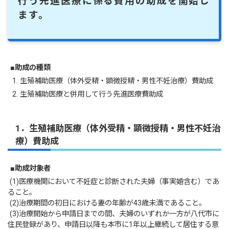
行う先進医療に係る費用の助成を開始し
ます。
■助成の種類
1. 生殖補助医療（体外受精・顕微授精・男性不妊治療）費助成
2. 生殖補助医療と併用して行う先進医療費助成
1．
生殖補助医療（体外受精・顕微授精・男性不妊治
療）費助成
■
助成対象者
(1)医療機関において不妊症と診断された夫婦（事実婚含む）であ
ること。
(2)治療期間の初日における妻の年齢が43歳未満であること。
(3)治療開始から申請日までの間、夫婦のいずれか一方が八代市に
住民登録があり、申請日以降も本市に1年以上継続して居住する意