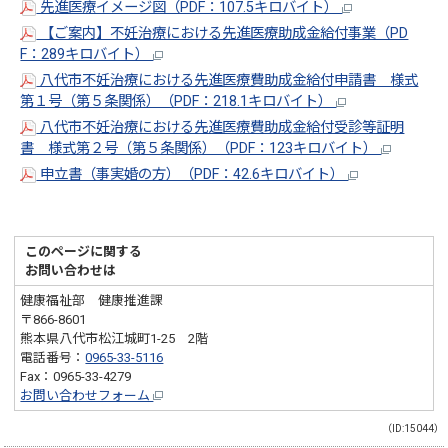
先進医療イメージ図（PDF：107.5キロバイト）
【ご案内】不妊治療における先進医療助成金給付事業（PD
F：289キロバイト）
八代市不妊治療における先進医療費助成金給付申請書 様式
第１号（第５条関係）（PDF：218.1キロバイト）
八代市不妊治療における先進医療費助成金給付受診等証明
書 様式第２号（第５条関係）（PDF：123キロバイト）
申立書（事実婚の方）（PDF：42.6キロバイト）
このページに関する
お問い合わせは
健康福祉部 健康推進課
〒866-8601
熊本県八代市松江城町1-25 2階
電話番号：
0965-33-5116
Fax：0965-33-4279
お問い合わせフォーム
（ID:15044）