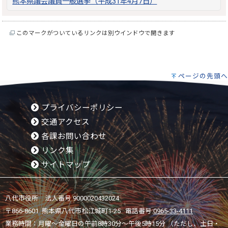
熊本県議会議員一般選挙（平成31年4月7日）
このマークがついているリンクは別ウインドウで開きます
ページの先頭へ
プライバシーポリシー
交通アクセス
各課お問い合わせ
リンク集
サイトマップ
八代市役所 法人番号 9000020432024
〒866-8601 熊本県八代市松江城町1-25 電話番号:
0965-33-4111
業務時間：月曜～金曜日の午前8時30分～午後5時15分 （ただし、土日・