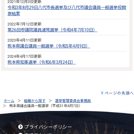
2021年12月3日更新
令和3年8月29日八代市長選挙及び八代市議会議員一般選挙投開
票結果
2022年7月12日更新
第26回参議院議員通常選挙（令和4年7月10日）
2023年4月11日更新
熊本県議会議員一般選挙（令和5年4月9日）
2024年4月17日更新
熊本県知事選挙（令和6年3月24日）
ページの先頭へ
ホーム
組織から探す
選挙管理委員会事務局
熊本県議会議員一般選挙（平成31年4月7日）
プライバシーポリシー