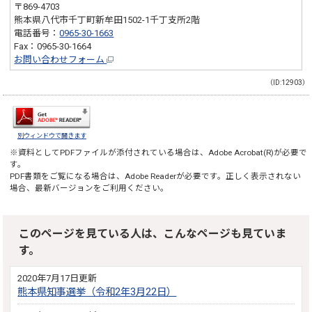
〒869-4703
熊本県八代市千丁町新牟田1502-1千丁支所2階
電話番号：
0965-30-1663
Fax：0965-30-1664
お問い合わせフォーム
（ID:12903）
別ウィンドウで開きます
※資料としてPDFファイルが添付されている場合は、
Adobe Acrobat(R)
が必要で
す。
PDF書類をご覧になる場合は、
Adobe Reader
が必要です。正しく表示されない
場合、最新バージョンをご利用ください。
このページを見ている人は、こんなページも見ていま
す。
2020年7月17日更新
熊本県知事選挙（令和2年3月22日）