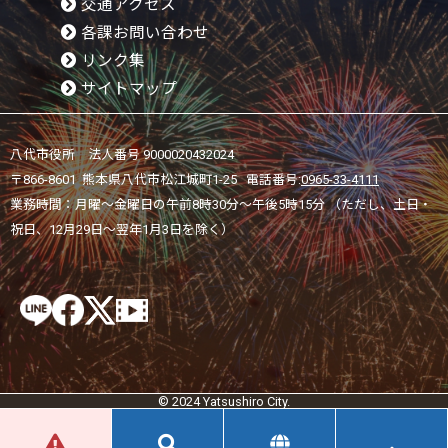
交通アクセス
各課お問い合わせ
リンク集
サイトマップ
八代市役所 法人番号 9000020432024
〒866-8601 熊本県八代市松江城町1-25 電話番号:
0965-33-4111
業務時間：月曜～金曜日の午前8時30分～午後5時15分 （ただし、土日・
祝日、12月29日～翌年1月3日を除く）
© 2024 Yatsushiro City.