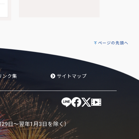
ページの先頭へ
リンク集
サイトマップ
月29日～翌年1月3日を除く）