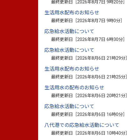
最終更新日［
2026年8月7日 9時20分
］
選挙期日
生活用水配布のお知らせ
最終更新日［
2026年8月7日 9時0分
］
令和5年4月9日
応急給水活動について
最終更新日［
2026年8月7日 6時30分
］
投票結果
応急給水活動について
最終更新日［
2026年8月6日 21時29分
］
生活用水配布のお知らせ
投票結果
（PDF：48.5キロバイト）
最終更新日［
2026年8月6日 21時25分
］
生活用水の配布のお知らせ
最終更新日［
2026年8月6日 20時21分
］
開票結果
応急給水活動について
最終更新日［
2026年8月6日 16時0分
］
開票結果
（PDF：71.5キロバイト）
八代港での応急給水活動について
最終更新日［
2026年8月6日 10時40分
］