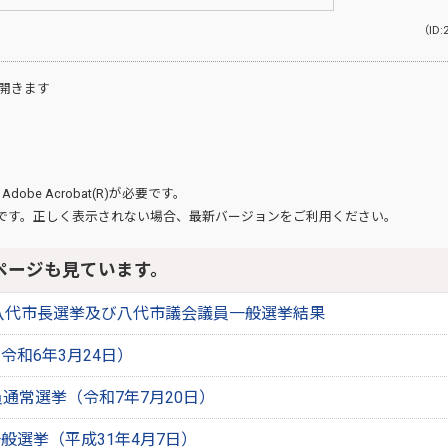
（ID:
開きます
、
Adobe Acrobat(R)
が必要です。
です。正しく表示されない場合、最新バージョンをご利用ください。
ページも見ています。
日八代市長選挙及び八代市議会議員一般選挙結果
令和6年3月24日）
員通常選挙（令和7年7月20日）
般選挙（平成31年4月7日）