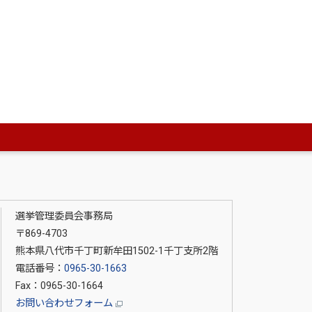
ページの先
選挙管理委員会事務局
〒869-4703
熊本県八代市千丁町新牟田1502-1千丁支所2階
電話番号：
0965-30-1663
Fax：0965-30-1664
お問い合わせフォーム