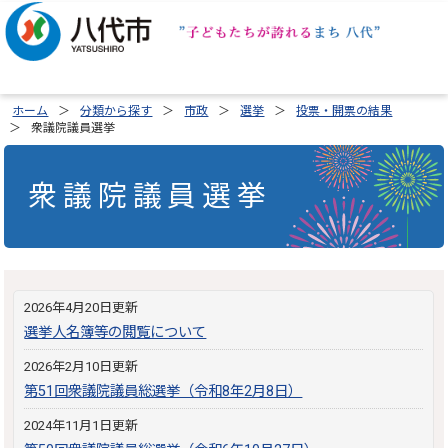
ホーム
分類から探す
市政
選挙
投票・開票の結果
衆議院議員選挙
衆議院議員選挙
2026年4月20日更新
選挙人名簿等の閲覧について
2026年2月10日更新
第51回衆議院議員総選挙（令和8年2月8日）
2024年11月1日更新