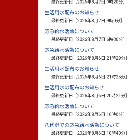
2026年8月7日更新
最終更新日［
2026年8月7日 9時20分
令和８年熊本地震に
］
2025年9月1日更新
10月1日からバス
生活用水配布のお知らせ
最終更新日［
2026年8月7日 9時0分
］
応急給水活動について
最終更新日［
2026年8月7日 6時30分
］
2026年8月7日更新
【中止】「八代市Ａ
応急給水活動について
ロポーザルの中止」
最終更新日［
2026年8月6日 21時29分
］
2026年8月7日更新
令和８年熊本地震に
生活用水配布のお知らせ
ついて
最終更新日［
2026年8月6日 21時25分
］
2026年7月6日更新
【肥薩おれんじ鉄道
生活用水の配布のお知らせ
最終更新日［
2026年8月6日 20時21分
］
2026年6月30日更新
令和8年度第1回八
応急給水活動について
2026年6月30日更新
【肥薩おれんじ鉄道
最終更新日［
2026年8月6日 16時0分
］
八代港での応急給水活動について
2026年4月23日更新
八代市乗合タクシー
最終更新日［
2026年8月6日 10時40分
］
2026年4月21日更新
八代市公共交通時刻