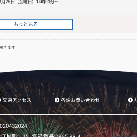
月25日（金曜日）14時00分～
もっと見る
開きます
交通アクセス
各課お問い合わせ
0432024
松江城町1-25 電話番号:
0965-33-4111