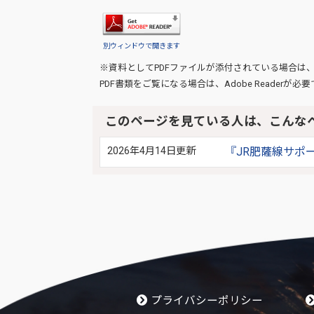
別ウィンドウで開きます
※資料としてPDFファイルが添付されている場合は
PDF書類をご覧になる場合は、
Adobe Reader
が必要
このページを見ている人は、こんな
2026年4月14日更新
『JR肥薩線サポ
プライバシーポリシー