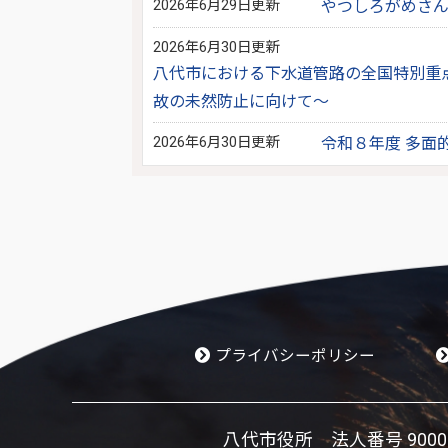
2026年6月29日更新
やつしろがめさん
2026年6月30日更新
八代市における下水道管路の全国特別重
故の未然防止に向けて～
2026年6月30日更新
令和８年度 多面
プライバシーポリシー
八代市役所 法人番号 900002