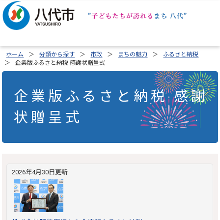
ホーム
分類から探す
市政
まちの魅力
ふるさと納税
企業版ふるさと納税 感謝状贈呈式
企業版ふるさと納税 感謝
状贈呈式
2026年4月30日更新