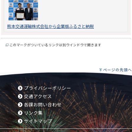
熊本交通運輸株式会社から企業版ふるさと納税
このマークがついているリンクは別ウインドウで開きます
ページの先頭へ
プライバシーポリシー
交通アクセス
各課お問い合わせ
リンク集
サイトマップ