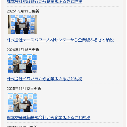
株式会社肥後銀行から企業版ふるさと納税
2026年3月11日更新
株式会社ナースパワー人材センターから企業版ふるさと納税
2026年1月15日更新
株式会社イワハラから企業版ふるさと納税
2025年11月12日更新
熊本交通運輸株式会社から企業版ふるさと納税