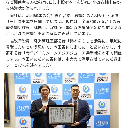
など関係者ら3人が3月6日に市役所本庁を訪れ、小野泰輔市長か
ら感謝状が贈られました。
同社は、昭和60年の会社設立以降、看護師の人材紹介・派遣
サービス事業を展開しています。現在は、全国300カ所以上の医
療機関や施設と連携し、深刻かつ緊急な看護師不足に対応するな
ど、地域の看護師不足の解消に貢献しています。
幅執行役員・経営管理室部長は「熊本をもっと活発に、地域に
貢献したいという思いで、今回寄付しました」とあいさつし、小
野市長は「今年バドミントンアジアジュニア選手権を本市で開催
します。今回いただいた寄付は、本大会で活用させていただきま
す」とお礼を述べました。