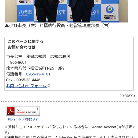
▲小野市長（左）と幅執行役員・経営管理室部長（右）
このページに関する
お問い合わせは
市長公室 秘書広報課 広報広聴係
〒866-8601
熊本県八代市松江城町1-25 3階
電話番号：
0965-33-4101
Fax：0965-33-4446
お問い合わせフォーム
（ID:25899）
別ウィンドウで開きます
※資料としてPDFファイルが添付されている場合は、
Adobe Acrobat(R)
が必要で
す。
PDF書類をご覧になる場合は、
Adobe Reader
が必要です。正しく表示されない