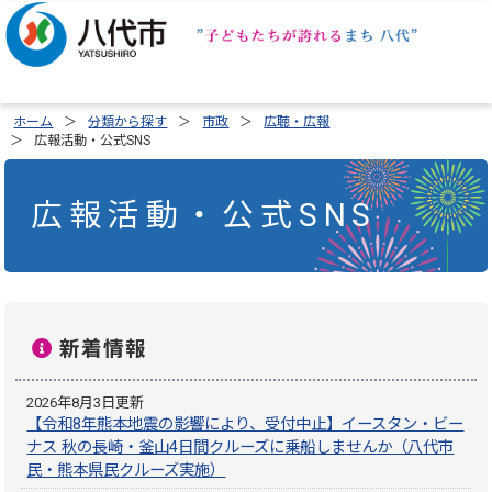
ホーム
分類から探す
市政
広聴・広報
広報活動・公式SNS
広報活動・公式SNS
新着情報
2026年8月3日更新
【令和8年熊本地震の影響により、受付中止】イースタン・ビー
ナス 秋の長崎・釜山4日間クルーズに乗船しませんか（八代市
民・熊本県民クルーズ実施）