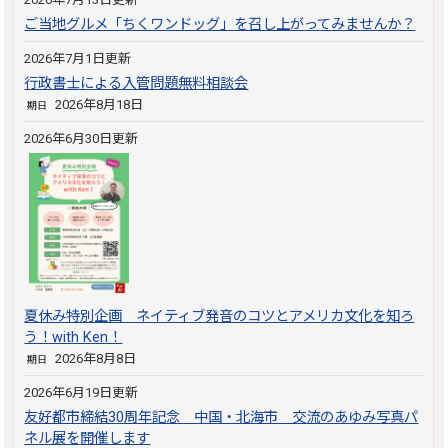
ご当地グルメ「ちくワンドッグ」を召し上がってみませんか？
2026年7月1日更新
行政書士による入管問題無料相談会
2026年8月18日
期日
2026年6月30日更新
夏休み特別企画 ネイティブ発音のコツとアメリカ文化を知ろ
う！with Ken！
2026年8月8日
期日
2026年6月19日更新
友好都市締結30周年記念 中国・北海市 交流のあゆみ写真パ
ネル展を開催します