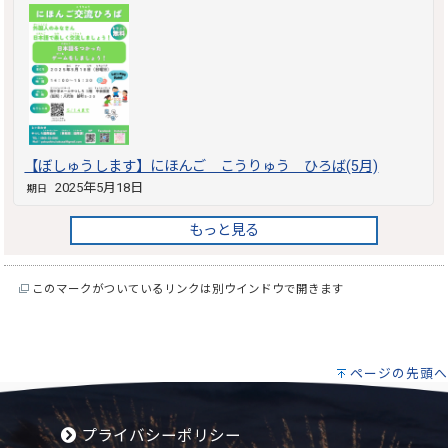
【ぼしゅうします】にほんご こうりゅう ひろば(5月)
2025年5月18日
期日
もっと見る
このマークがついているリンクは別ウインドウで開きます
ページの先頭へ
プライバシーポリシー