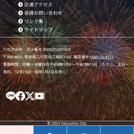
交通アクセス
各課お問い合わせ
リンク集
サイトマップ
八代市役所 法人番号 9000020432024
〒866-8601 熊本県八代市松江城町1-25 電話番号:
0965-33-4111
業務時間：月曜～金曜日の午前8時30分～午後5時15分 （ただし、土日・
祝日、12月29日～翌年1月3日を除く）
© 2024 Yatsushiro City.