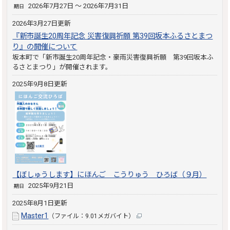
2026年7月27日 ～ 2026年7月31日
期日
2026年3月27日更新
『新市誕生20周年記念 災害復興祈願 第39回坂本ふるさとまつ
り』の開催について
坂本町で「新市誕生20周年記念・豪雨災害復興祈願 第39回坂本ふ
るさとまつり」が開催されます。
2025年9月8日更新
【ぼしゅうします】にほんご こうりゅう ひろば（９月）
2025年9月21日
期日
2025年8月1日更新
Master1
（ファイル：9.01メガバイト）