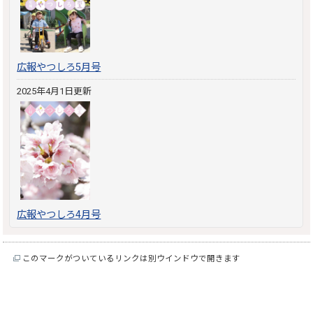
広報やつしろ5月号
2025年4月1日更新
広報やつしろ4月号
このマークがついているリンクは別ウインドウで開きます