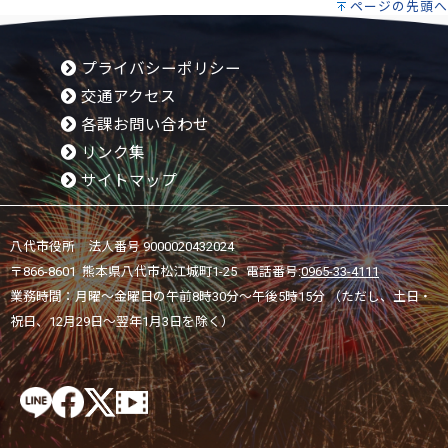
ページの先頭へ
プライバシーポリシー
交通アクセス
各課お問い合わせ
リンク集
サイトマップ
八代市役所 法人番号 9000020432024
〒866-8601 熊本県八代市松江城町1-25 電話番号:
0965-33-4111
業務時間：月曜～金曜日の午前8時30分～午後5時15分 （ただし、土日・
祝日、12月29日～翌年1月3日を除く）