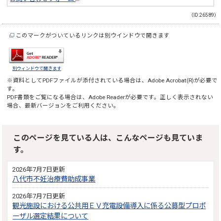
（ID:26589）
このマークがついているリンクは別ウインドウで開きます
別ウィンドウで開きます
※資料としてPDFファイルが添付されている場合は、
Adobe Acrobat(R)
が必要で
す。
PDF書類をご覧になる場合は、
Adobe Reader
が必要です。正しく表示されない
場合、最新バージョンをご利用ください。
このページを見ている人は、こんなページも見ていま
す。
2026年7月7日更新
八代市不妊治療費助成事業
2026年7月7日更新
観光施設における公共用ＥＶ充電設備導入に係る公募型プロポ
ーザル選定結果について