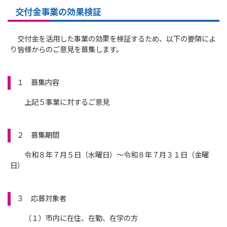
交付金事業の効果検証
交付金を活用した事業の効果を検証するため、以下の要領によ
り皆様からのご意見を募集します。
１ 募集内容
上記５事業に対するご意見
２ 募集期間
令和８年７月５日（水曜日）～令和８年７月３１日（金曜
日）
３ 応募対象者
（１）市内に在住、在勤、在学の方