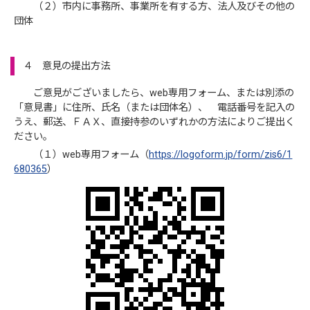
（２）市内に事務所、事業所を有する方、法人及びその他の
団体
４ 意見の提出方法
ご意見がございましたら、web専用フォーム、または別添の
「意見書」に住所、氏名（または団体名）、 電話番号を記入の
うえ、郵送、ＦＡＸ、直接持参のいずれかの方法によりご提出く
ださい。
（１）web専用フォーム（
https://logoform.jp/form/zis6/1
680365
）