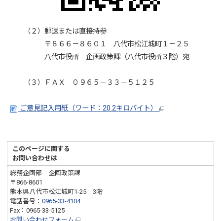
（２）郵送または直接持参
〒８６６－８６０１ 八代市松江城町１－２５
八代市役所 企画政策課（八代市役所３階）宛
（３）ＦＡＸ ０９６５－３３－５１２５
ご意見記入用紙（ワード：20.2キロバイト）
このページに関する
お問い合わせは
総務企画部 企画政策課
〒866-8601
熊本県八代市松江城町1-25 3階
電話番号：
0965-33-4104
Fax：0965-33-5125
お問い合わせフォーム