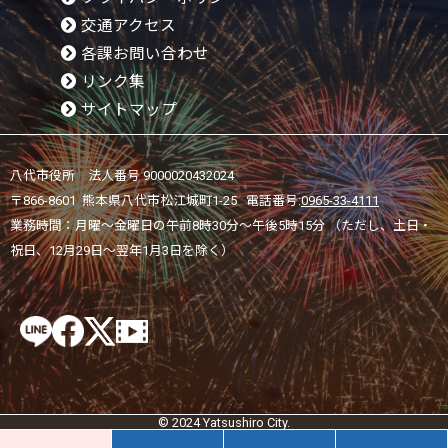
交通アクセス
各課お問い合わせ
リンク集
サイトマップ
八代市役所 法人番号 9000020432024
〒866-8601 熊本県八代市松江城町1-25 電話番号:
0965-33-4111
業務時間：月曜～金曜日の午前8時30分～午後5時15分 （ただし、土日・
祝日、12月29日～翌年1月3日を除く）
© 2024 Yatsushiro City.