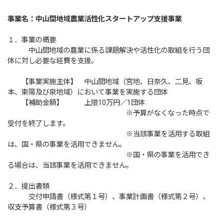
事業名：中山間地域農業活性化スタートアップ支援事業
１．事業の概要
中山間地域の農業に係る課題解決や活性化の取組を行う団
体に対し必要な経費を支援。
【事業実施主体】 中山間地域（宮地、日奈久、二見、坂
本、東陽及び泉地域）において事業を実施する団体
【補助金額】 上限10万円／1団体
※予算がなくなった時点で
受付を終了します。
※当該事業を活用する取組
は、国・県の事業を活用できません。
※国・県の事業を活用でき
る場合は、当該事業を活用できません。
２．提出書類
交付申請書（様式第１号）、事業計画書（様式第２号）、
収支予算書（様式第３号）