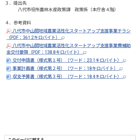
３．提出先
八代市役所農林水産政策課 政策係（本庁舎４階）
４．参考資料
八代市中山間地域農業活性化スタートアップ支援事業チラシ
（PDF：361.2キロバイト）
八代市中山間地域農業活性化スタートアップ支援事業費補助
金交付要領（PDF：138.8キロバイト）
交付申請書（様式第１号）（ワード：23.1キロバイト）
事業計画書（様式第２号）（ワード：18キロバイト）
収支予算書（様式第３号）（ワード：18.4キロバイト）
このページに関する