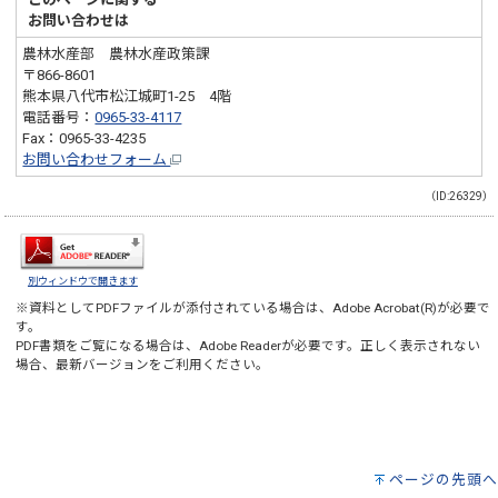
お問い合わせは
農林水産部 農林水産政策課
〒866-8601
熊本県八代市松江城町1-25 4階
電話番号：
0965-33-4117
Fax：0965-33-4235
お問い合わせフォーム
（ID:26329）
別ウィンドウで開きます
※資料としてPDFファイルが添付されている場合は、
Adobe Acrobat(R)
が必要で
す。
PDF書類をご覧になる場合は、
Adobe Reader
が必要です。正しく表示されない
場合、最新バージョンをご利用ください。
ページの先頭へ