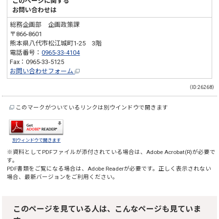
このページに関する
お問い合わせは
総務企画部 企画政策課
〒866-8601
熊本県八代市松江城町1-25 3階
電話番号：
0965-33-4104
Fax：0965-33-5125
お問い合わせフォーム
（ID:26268）
このマークがついているリンクは別ウインドウで開きます
別ウィンドウで開きます
※資料としてPDFファイルが添付されている場合は、
Adobe Acrobat(R)
が必要で
す。
PDF書類をご覧になる場合は、
Adobe Reader
が必要です。正しく表示されない
場合、最新バージョンをご利用ください。
このページを見ている人は、こんなページも見ていま