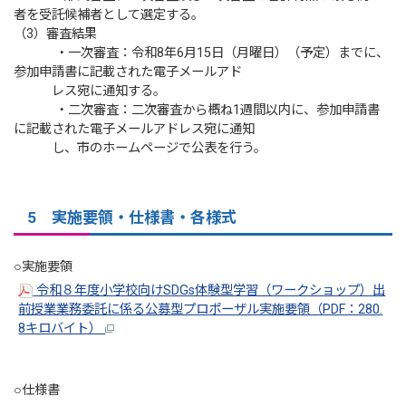
者を受託候補者として選定する。
（3）審査結果
・一次審査：令和8年6月15日（月曜日）（予定）までに、
参加申請書に記載された電子メールアド
レス宛に通知する。
・二次審査：二次審査から概ね1週間以内に、参加申請書
に記載された電子メールアドレス宛に通知
し、市のホームページで公表を行う。
5 実施要領・仕様書・各様式
○実施要領
令和８年度小学校向けSDGs体験型学習（ワークショップ）出
前授業業務委託に係る公募型プロポーザル実施要領（PDF：280.
8キロバイト）
○仕様書