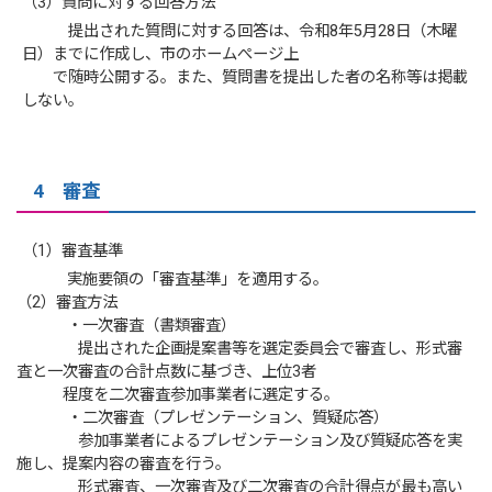
（3）質問に対する回答方法
提出された質問に対する回答は、令和8年5月28日（木曜
日）までに作成し、市のホームぺージ上
で随時公開する。また、質問書を提出した者の名称等は掲載
しない。
4 審査
（1）審査基準
実施要領の「審査基準」を適用する。
（2）審査方法
・一次審査（書類審査）
提出された企画提案書等を選定委員会で審査し、形式審
査と一次審査の合計点数に基づき、上位3者
程度を二次審査参加事業者に選定する。
・二次審査（プレゼンテーション、質疑応答）
参加事業者によるプレゼンテーション及び質疑応答を実
施し、提案内容の審査を行う。
形式審査、一次審査及び二次審査の合計得点が最も高い