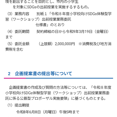
境を創出することを目的とし、市内の小学生
を対象にSDGsの出前授業を実施するするもの。
（3）業務内容 別紙１「令和８年度小学校向けSDGs体験型学
習（ワークショップ）出前授業業務委託
仕様書」のとおり
（4）委託期間 契約締結の日から令和9年3月19日（金曜日）
まで
（5）委託金額 （上限額）2,000,000円 ※消費税及び地方消
費税を含む
2 企画提案書の提出等について
企画提案書の作成及び質問の方法等については、「令和８年度
小学校向けSDGs体験型学習（ワークショップ）出前授業業務委
託に係る公募型プロポーザル実施要領」に基づくものとする。
（1）提出期限
令和8年6月8日（月曜日）午後5時まで