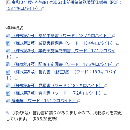
令和８年度小学校向けSDGs出前授業業務委託仕様書（PDF：
158.4キロバイト）
○各種様式
（様式第1号）参加申請書（ワード：18.7キロバイト）
（様式第2号）業務実績調書（ワード：15.4キロバイト）
（様式第3号）業務実施体制調書（ワード：17.1キロバイ
ト）
（様式第4号）配置予定調書（ワード：17.5キロバイト）
（様式第5号）誓約書 （修正版）（ワード：18.3キロバイ
ト）
（様式第6号）見積書（ワード：18.2キロバイト）
（様式第7号）質問書（ワード：17.2キロバイト）
辞退届（ワード：16.1キロバイト）
※
（様式5号）誓約書に誤りがありましたので、掲載様式を変更
しています。（R8.5.28更新）