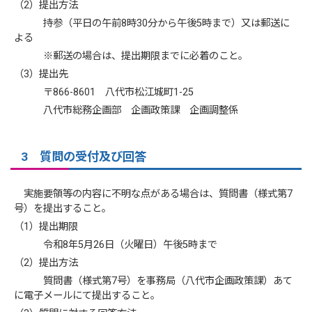
（2）提出方法
持参（平日の午前8時30分から午後5時まで）又は郵送に
よる
※郵送の場合は、提出期限までに必着のこと。
（3）提出先
〒866-8601 八代市松江城町1-25
八代市総務企画部 企画政策課 企画調整係
3 質問の受付及び回答
実施要領等の内容に不明な点がある場合は、質問書（様式第7
号）を提出すること。
（1）提出期限
令和8年5月26日（火曜日）午後5時まで
（2）提出方法
質問書（様式第7号）を事務局（八代市企画政策課）あて
に電子メールにて提出すること。