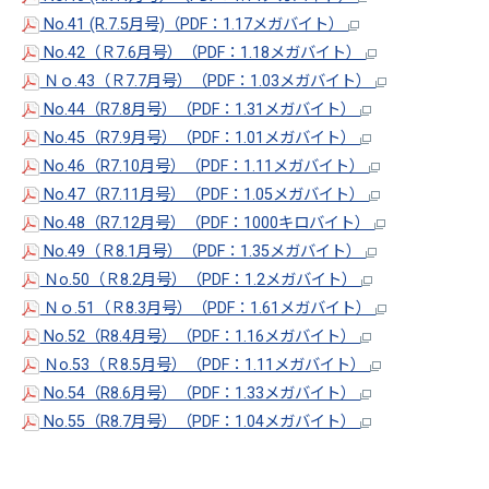
No.41 (R.7.5月号)（PDF：1.17メガバイト）
No.42（Ｒ7.6月号）（PDF：1.18メガバイト）
Ｎｏ.43（Ｒ7.7月号）（PDF：1.03メガバイト）
No.44（R7.8月号）（PDF：1.31メガバイト）
No.45（R7.9月号）（PDF：1.01メガバイト）
No.46（R7.10月号）（PDF：1.11メガバイト）
No.47（R7.11月号）（PDF：1.05メガバイト）
No.48（R7.12月号）（PDF：1000キロバイト）
No.49（Ｒ8.1月号）（PDF：1.35メガバイト）
Ｎo.50（Ｒ8.2月号）（PDF：1.2メガバイト）
Ｎｏ.51（Ｒ8.3月号）（PDF：1.61メガバイト）
No.52（R8.4月号）（PDF：1.16メガバイト）
Ｎo.53（Ｒ8.5月号）（PDF：1.11メガバイト）
No.54（R8.6月号）（PDF：1.33メガバイト）
No.55（R8.7月号）（PDF：1.04メガバイト）