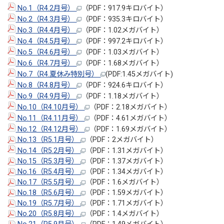
No.1（R4.2月号）
（PDF：917.9キロバイト）
No.2（R4.3月号）
（PDF：935.3キロバイト）
No.3（R4.4月号）
（PDF：1.02メガバイト）
No.4（R4.5月号）
（PDF：997.2キロバイト）
No.5（R4.6月号）
（PDF：1.03メガバイト）
No.6（R4.7月号）
（PDF：1.68メガバイト）
No.7（R4.夏休み特別号）
(PDF:1.45メガバイト)
No.8（R4.8月号）
（PDF：924.6キロバイト）
No.9（R4.9月号）
（PDF：1.18メガバイト）
No.10（R4.10月号）
（PDF：2.18メガバイト）
No.11（R4.11月号）
（PDF：4.61メガバイト）
No.12（R4.12月号）
（PDF：1.69メガバイト）
No.13（R5.1月号）
（PDF：2メガバイト）
No.14（R5.2月号）
（PDF：1.31メガバイト）
No.15（R5.3月号）
（PDF：1.37メガバイト）
No.16（R5.4月号）
（PDF：1.34メガバイト）
No.17（R5.5月号）
（PDF：1.6メガバイト）
No.18（R5.6月号）
（PDF：1.59メガバイト）
No.19（R5.7月号）
（PDF：1.71メガバイト）
No.20（R5.8月号）
（PDF：1.4メガバイト）