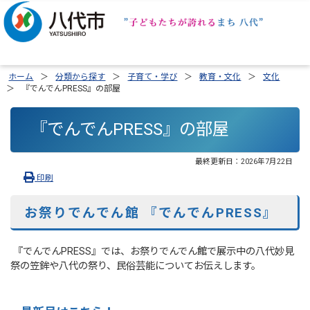
ホーム
分類から探す
子育て・学び
教育・文化
文化
『でんでんPRESS』の部屋
『でんでんPRESS』の部屋
最終更新日：
2026年7月22日
印刷
お祭りでんでん館 『でんでんPRESS』
『でんでんPRESS』では、お祭りでんでん館で展示中の八代妙見
祭の笠鉾や八代の祭り、民俗芸能についてお伝えします。