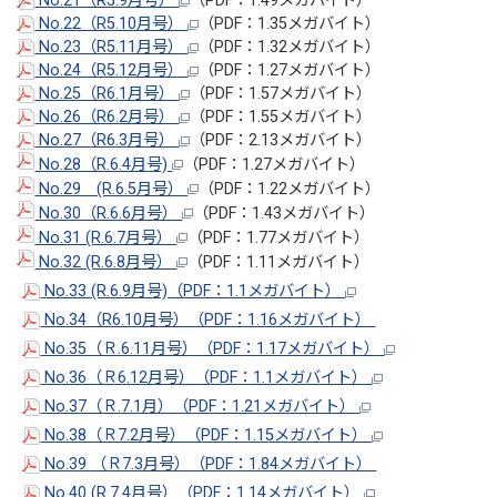
No.21（R5.9月号）
（PDF：1.49メガバイト）
No.22（R5.10月号）
（PDF：1.35メガバイト）
No.23（R5.11月号）
（PDF：1.32メガバイト）
No.24（R5.12月号）
（PDF：1.27メガバイト）
No.25（R6.1月号）
（PDF：1.57メガバイト）
No.26（R6.2月号）
（PDF：1.55メガバイト）
No.27（R6.3月号）
（PDF：2.13メガバイト）
No.28（R.6.4月号)
（PDF：1.27メガバイト）
No.29 (R.6.5月号）
（PDF：1.22メガバイト）
No.30（R.6.6月号）
（PDF：1.43メガバイト）
No.31 (R.6.7月号）
（PDF：1.77メガバイト）
No.32 (R.6.8月号）
（PDF：1.11メガバイト）
No.33 (R.6.9月号)（PDF：1.1メガバイト）
No.34（R6.10月号）（PDF：1.16メガバイト）
No.35（Ｒ.6.11月号）（PDF：1.17メガバイト）
No.36（Ｒ6.12月号）（PDF：1.1メガバイト）
No.37（Ｒ.7.1月）（PDF：1.21メガバイト）
No.38（Ｒ7.2月号）（PDF：1.15メガバイト）
No.39 （Ｒ7.3月号）（PDF：1.84メガバイト）
No.40 (R.7.4月号）（PDF：1.14メガバイト）