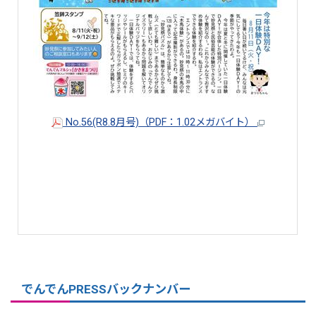
No.56(R8.8月号)（PDF：1.02メガバイト）
でんでんPRESSバックナンバー