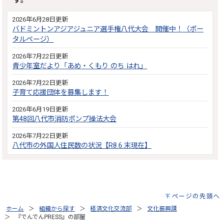
2026年6月28日更新
バドミントンアジアジュニア選手権八代大会 開催中！（ポー
タルページ）
2026年7月22日更新
青少年室だより「あめ・くもり のち はれ」
2026年7月22日更新
子育て応援団体を募集します！
2026年6月19日更新
第48回八代市消防ポンプ操法大会
2026年7月22日更新
八代市の外国人住民数の状況【R8.6.末現在】
ページの先頭へ
ホーム
組織から探す
経済文化交流部
文化振興課
『でんでんPRESS』の部屋