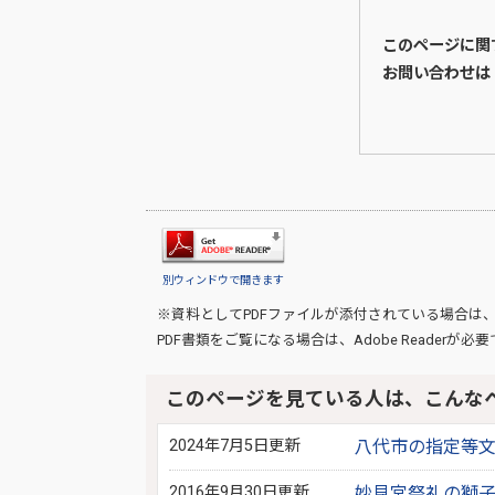
このページに関
お問い合わせは
別ウィンドウで開きます
※資料としてPDFファイルが添付されている場合は
PDF書類をご覧になる場合は、
Adobe Reader
が必要
このページを見ている人は、こんな
2024年7月5日更新
八代市の指定等
2016年9月30日更新
妙見宮祭礼の獅子