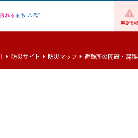
緊急情報
妙見宮祭礼の花奴（市指定） 11月23日
防災サイト
防災マップ
避難所の開設・混雑
｜
定） 11月23日