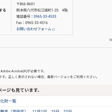
〒866-8601
する
熊本県八代市松江城町1-25 4階
電話番号：
0965-33-4533
Fax：0965-33-4516
お問い合わせフォーム
（I
、
Adobe Acrobat(R)
が必要です。
です。正しく表示されない場合、最新バージョンをご利用ください。
ページも見ています。
文化財一覧
舞楽（市指定） 11月1日、15日、23日