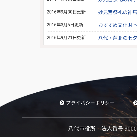
2016年9月30日更新
妙見宮祭礼の神馬
2016年3月5日更新
おすすめ文化財 
2016年9月21日更新
八代・芦北の七夕
プライバシーポリシー
八代市役所 法人番号 900002