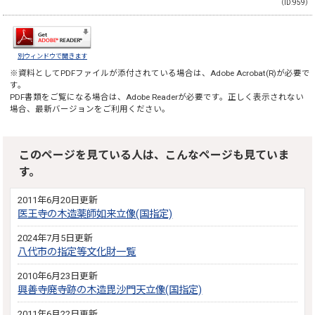
（ID:959）
別ウィンドウで開きます
※資料としてPDFファイルが添付されている場合は、
Adobe Acrobat(R)
が必要で
す。
PDF書類をご覧になる場合は、
Adobe Reader
が必要です。正しく表示されない
場合、最新バージョンをご利用ください。
このページを見ている人は、こんなページも見ていま
す。
2011年6月20日更新
医王寺の木造薬師如来立像(国指定)
2024年7月5日更新
八代市の指定等文化財一覧
2010年6月23日更新
興善寺廃寺跡の木造毘沙門天立像(国指定)
2011年6月22日更新