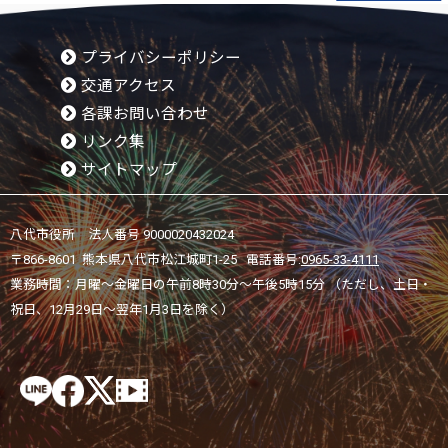
プライバシーポリシー
交通アクセス
各課お問い合わせ
リンク集
サイトマップ
八代市役所 法人番号 9000020432024
〒866-8601 熊本県八代市松江城町1-25 電話番号:
0965-33-4111
業務時間：月曜～金曜日の午前8時30分～午後5時15分 （ただし、土日・
祝日、12月29日～翌年1月3日を除く）