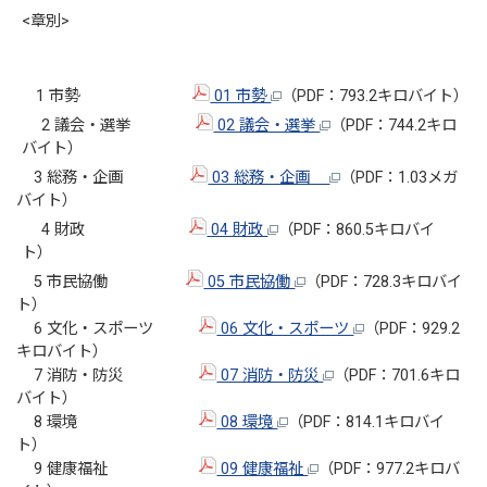
<章別>
1 市勢
01 市勢
（PDF：793.2キロバイト）
2 議会・選挙
02 議会・選挙
（PDF：744.2キロ
バイト）
3 総務・企画
03 総務・企画
（PDF：1.03メガ
バイト）
4 財政
04 財政
（PDF：860.5キロバイ
ト）
5 市民協働
05 市民協働
（PDF：728.3キロバイ
ト）
6 文化・スポーツ
06 文化・スポーツ
（PDF：929.2
キロバイト）
7 消防・防災
07 消防・防災
（PDF：701.6キロ
バイト）
8 環境
08 環境
（PDF：814.1キロバイ
ト）
9 健康福祉
09 健康福祉
（PDF：977.2キロバ