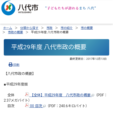
ホーム
分類から探す
市政
市の紹介
市の概要
市政の概要
平成29年度 八代市政の概要
平成29年度 八代市政の概要
最終更新日：
2017年12月13日
印刷
【八代市政の概要】
■平成29年度版
全体
【全体】平成29年度 八代市政の概要
（PDF：
2.37メガバイト）
目次
00 目次
（PDF：240.6キロバイト）