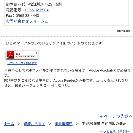
熊本県八代市松江城町1-25 6階
電話番号：
0965-32-5984
Fax：0965-33-4440
お問い合わせフォーム
（ID:8148）
このマークがついているリンクは別ウインドウで開きます
別ウィンドウで開きます
※資料としてPDFファイルが添付されている場合は、
Adobe Acrobat(R)
が必要で
す。
PDF書類をご覧になる場合は、
Adobe Reader
が必要です。正しく表示されない
場合、最新バージョンをご利用ください。
ページの先頭へ
ホーム
組織から探す
議会事務局
平成29年度 八代市政の概要
もっと見る（全2件）