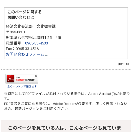
このページに関する
お問い合わせは
経済文化交流部 文化振興課
〒866-8601
熊本県八代市松江城町1-25 4階
電話番号：
0965-33-4533
Fax：0965-33-4516
お問い合わせフォーム
（ID:660）
別ウィンドウで開きます
※資料としてPDFファイルが添付されている場合は、
Adobe Acrobat(R)
が必要で
す。
PDF書類をご覧になる場合は、
Adobe Reader
が必要です。正しく表示されない
場合、最新バージョンをご利用ください。
このページを見ている人は、こんなページも見ていま