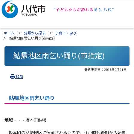
ホーム
分類から探す
子育て・学び
鮎帰地区雨乞い踊り(市指定)
鮎帰地区雨乞い踊り(市指定)
最終更新日：
2016年9月21日
印刷
鮎帰地区雨乞い踊り
地域
・・・坂本町鮎帰
坂本町の鮎帰地区に伝承されるもので、江戸時代後期から始ま