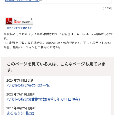
（ID:658）
別ウィンドウで開きます
※資料としてPDFファイルが添付されている場合は、
Adobe Acrobat(R)
が必要で
す。
PDF書類をご覧になる場合は、
Adobe Reader
が必要です。正しく表示されない
場合、最新バージョンをご利用ください。
このページを見ている人は、こんなページも見ていま
す。
2024年7月5日更新
八代市の指定等文化財一覧
2023年7月19日更新
八代市の指定文化財の数(令和5年7月1日現在)
2011年8月26日更新
まるもり(市指定)