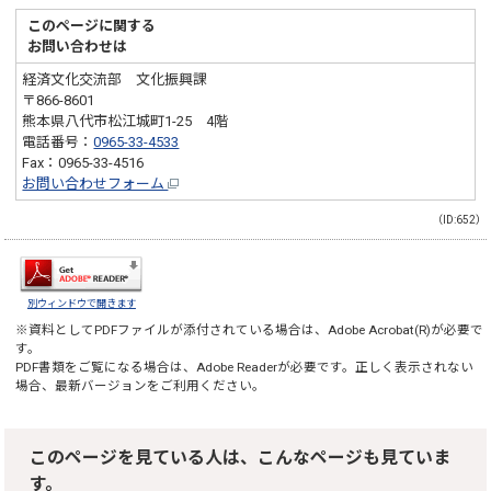
このページに関する
お問い合わせは
経済文化交流部 文化振興課
〒866-8601
熊本県八代市松江城町1-25 4階
電話番号：
0965-33-4533
Fax：0965-33-4516
お問い合わせフォーム
（ID:652）
別ウィンドウで開きます
※資料としてPDFファイルが添付されている場合は、
Adobe Acrobat(R)
が必要で
す。
PDF書類をご覧になる場合は、
Adobe Reader
が必要です。正しく表示されない
場合、最新バージョンをご利用ください。
このページを見ている人は、こんなページも見ていま
す。