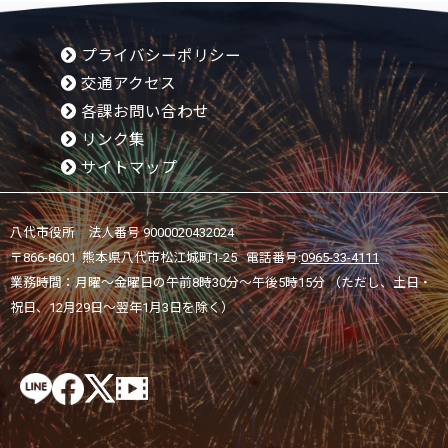
プライバシーポリシー
交通アクセス
各課お問い合わせ
リンク集
サイトマップ
八代市役所 法人番号 9000020432024
〒866-8601 熊本県八代市松江城町1-25 電話番号:
0965-33-4111
業務時間：月曜～金曜日の午前8時30分～午後5時15分 （ただし、土日・
祝日、12月29日～翌年1月3日を除く）