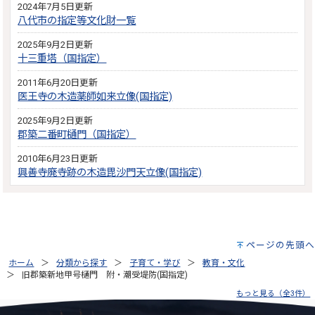
2024年7月5日更新
八代市の指定等文化財一覧
2025年9月2日更新
十三重塔（国指定）
2011年6月20日更新
医王寺の木造薬師如来立像(国指定)
2025年9月2日更新
郡築二番町樋門（国指定）
2010年6月23日更新
興善寺廃寺跡の木造毘沙門天立像(国指定)
ページの先頭へ
ホーム
分類から探す
子育て・学び
教育・文化
旧郡築新地甲号樋門 附・潮受堤防(国指定)
もっと見る（全3件）