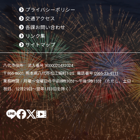
プライバシーポリシー
交通アクセス
各課お問い合わせ
リンク集
サイトマップ
八代市役所 法人番号 9000020432024
〒866-8601 熊本県八代市松江城町1-25 電話番号:
0965-33-4111
業務時間：月曜～金曜日の午前8時30分～午後5時15分 （ただし、土日・
祝日、12月29日～翌年1月3日を除く）