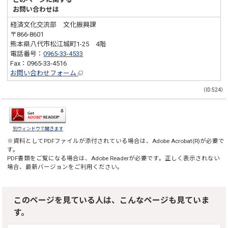
お問い合わせは
経済文化交流部 文化振興課
〒866-8601
熊本県八代市松江城町1-25 4階
電話番号：
0965-33-4533
Fax：0965-33-4516
お問い合わせフォーム
（ID:524）
別ウィンドウで開きます
※資料としてPDFファイルが添付されている場合は、
Adobe Acrobat(R)
が必要で
す。
PDF書類をご覧になる場合は、
Adobe Reader
が必要です。正しく表示されない
場合、最新バージョンをご利用ください。
このページを見ている人は、こんなページも見ていま
す。