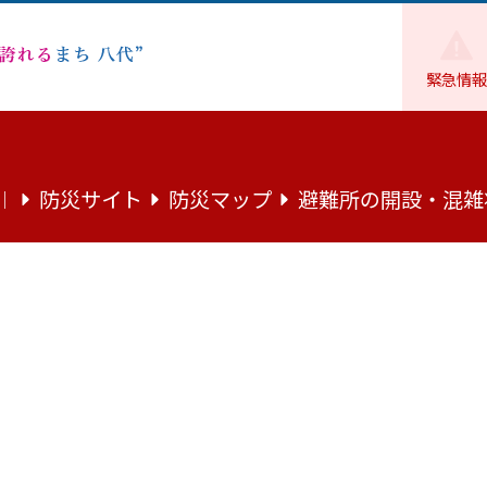
緊急情報
浄沢寺本堂(市指定)
防災サイト
防災マップ
避難所の開設・混雑
｜