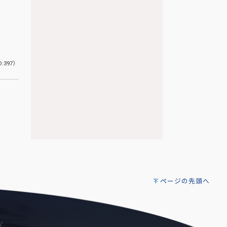
D:397）
ページの先頭へ