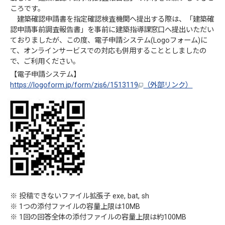
ころです。
建築確認申請書を指定確認検査機関へ提出する際は、「建築確
認申請事前調査報告書」を事前に建築指導課窓口へ提出いただい
ておりましたが、この度、電子申請システム(Logoフォーム)に
て、オンラインサービスでの対応も併用することとしましたの
で、ご利用ください。
【電子申請システム】
https://logoform.jp/form/zis6/1513119
（外部リンク）
※ 投稿できないファイル拡張子 exe, bat, sh
※ 1つの添付ファイルの容量上限は10MB
※ 1回の回答全体の添付ファイルの容量上限は約100MB