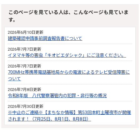
このページを見ている人は、こんなページも見ていま
す。
2026年6月10日更新
建築確認申請事前調査報告書について
2026年7月7日更新
イヌマキ等の害虫「キオビエダシャク」にご注意ください。
2026年7月7日更新
700MHz帯携帯電話基地局からの電波によるテレビ受信障害に
ついて
2026年7月8日更新
令和8年版 八代警察署管内の犯罪・非行等の概況
2026年7月30日更新
※中止のご連絡※【まちなか情報】第53回本町土曜夜市が開催
されます！（7月25日、8月1日、8月8日）