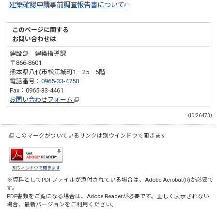
建築確認申請事前調査報告書について
このページに関する
お問い合わせは
建設部 建築指導課
〒866-8601
熊本県八代市松江城町1－25 5階
電話番号：
0965-33-4750
Fax：0965-33-4461
お問い合わせフォーム
（ID:26473）
このマークがついているリンクは別ウインドウで開きます
別ウィンドウで開きます
※資料としてPDFファイルが添付されている場合は、
Adobe Acrobat(R)
が必要で
す。
PDF書類をご覧になる場合は、
Adobe Reader
が必要です。正しく表示されない
場合、最新バージョンをご利用ください。