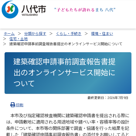
ホーム
分類から探す
くらし・手続き
環境・住まい
住宅・土地
建築確認申請事前調査報告書提出のオンラインサービス開始について
建築確認申請事前調査報告書提
出のオンラインサービス開始に
ついて
最終更新日：
2026年7月9日
印刷
本市及び指定確認検査機関に建築確認申請書を提出される際に
は、申請敷地に適用される用途地域や建ぺい率・容積率等の設計
条件について、本市等の関係部署で調査・協議を行った結果を記
載した「建築確認申請事前調査報告書」の添付をお願いしてると