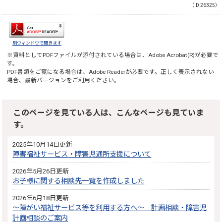
（ID:26325）
別ウィンドウで開きます
※資料としてPDFファイルが添付されている場合は、
Adobe Acrobat(R)
が必要で
す。
PDF書類をご覧になる場合は、
Adobe Reader
が必要です。正しく表示されない
場合、最新バージョンをご利用ください。
このページを見ている人は、こんなページも見ていま
す。
2025年10月14日更新
障害福祉サービス・障害児通所支援について
2026年5月26日更新
お子様に関する相談先一覧を作成しました
2026年6月18日更新
～障がい福祉サービス等を利用する方へ～ 計画相談・障害児
計画相談のご案内