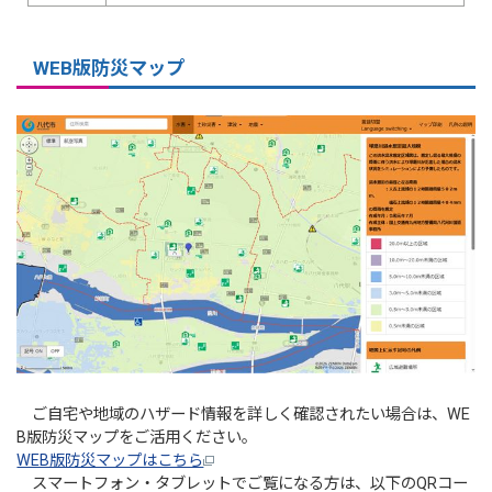
WEB版防災マップ
ご自宅や地域のハザード情報を詳しく確認されたい場合は、WE
B版防災マップをご活用ください。
WEB版防災マップはこちら
スマートフォン・タブレットでご覧になる方は、以下のQRコー