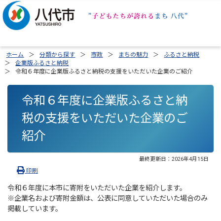
ホーム
分類から探す
市政
まちの魅力
ふるさと納税
企業版ふるさと納税
令和６年度に企業版ふるさと納税の支援をいただいた企業のご紹介
令和６年度に企業版ふるさと納
税の支援をいただいた企業のご
紹介
最終更新日：
2026年4月15日
印刷
令和６年度に本市に寄附をいただいた企業を紹介します。
※企業名および寄附金額は、公表に同意していただいた場合のみ
掲載しています。