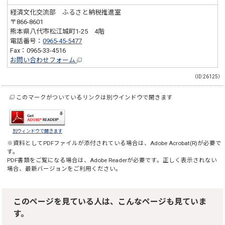
経済文化交流部 ふるさと納税推進室
〒866-8601
熊本県八代市松江城町1-25 4階
電話番号：
0965-45-5477
Fax：0965-33-4516
お問い合わせフォーム
（ID:26125）
このマークがついているリンクは別ウインドウで開きます
別ウィンドウで開きます
※資料としてPDFファイルが添付されている場合は、
Adobe Acrobat(R)
が必要で
す。
PDF書類をご覧になる場合は、
Adobe Reader
が必要です。正しく表示されない
場合、最新バージョンをご利用ください。
このページを見ている人は、こんなページも見ていま
す。