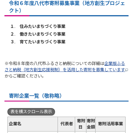
令和６年度八代市寄附募集事業（地方創生プロジェ
クト）
１. 住みたいまちづくり事業
２. 働きたいまちづくり事業
３. 育てたいまちづくり事業
※令和８年度の八代市ふるさと納税についての詳細は
企業版ふる
さと納税（地方創生応援税制）を活用した寄附を募集しています
からご確認ください。
寄附企業一覧（敬称略）
表を横スクロール表示
寄附
寄附
企業名
代表者
寄附活用事業
日
金額