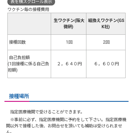
表を横スクロール表示
ワクチン毎の接種費用
生ワクチン(阪大
組換えワクチン(GS
微研)
K社)
接種回数
1回
2回
自己負担額
(1回接種に係る自己負
２，６４０円
６，６００円
担額)
接種場所
指定医療機関で受けることができます。
※事前に必ず、指定医療機関に予約をして下さい。指定医療機
関以外で接種した後、お問合せを頂いても補助は受けられませ
ん。