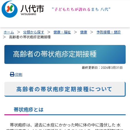
ホーム
分類から探す
健康・福祉
健康
予防接種・健診
高齢者の帯状疱疹定期接種
高齢者の帯状疱疹定期接種
最終更新日：
2026年3月31日
印刷
高齢者の帯状疱疹定期接種について
帯状疱疹とは
帯状疱疹は、過去に水痘にかかった時に体の中に潜伏した 水