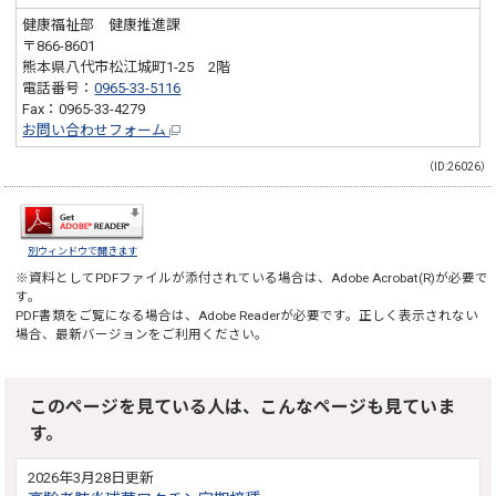
健康福祉部 健康推進課
〒866-8601
熊本県八代市松江城町1-25 2階
電話番号：
0965-33-5116
Fax：0965-33-4279
お問い合わせフォーム
（ID:26026）
別ウィンドウで開きます
※資料としてPDFファイルが添付されている場合は、
Adobe Acrobat(R)
が必要で
す。
PDF書類をご覧になる場合は、
Adobe Reader
が必要です。正しく表示されない
場合、最新バージョンをご利用ください。
このページを見ている人は、こんなページも見ていま
す。
2026年3月28日更新