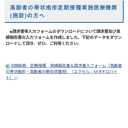
高齢者の帯状疱疹定期接種実施医療機関
(施設)の方へ
■請求書等入力フォームのダウンロードについて
請求書及び実
績報告書の入力フォームを作成しました。
下記のデータをダウン
ロードして頂き、ぜひ、ご利用ください。
B類疾病 定期接種 実績報告書＆請求書入フォーム〔高齢者
の帯状疱疹・高齢者の肺炎球菌用〕（エクセル：69.8キロバイ
ト）