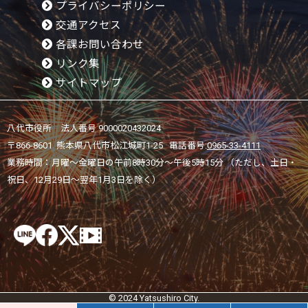
プライバシーポリシー
交通アクセス
各課お問い合わせ
リンク集
サイトマップ
八代市役所 法人番号 9000020432024
〒866-8601 熊本県八代市松江城町1-25 電話番号:
0965-33-4111
業務時間：月曜～金曜日の午前8時30分～午後5時15分 （ただし、土日・
祝日、12月29日～翌年1月3日を除く）
© 2024 Yatsushiro City.