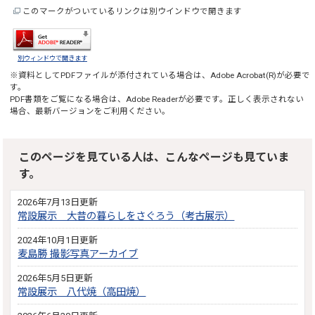
このマークがついているリンクは別ウインドウで開きます
別ウィンドウで開きます
※資料としてPDFファイルが添付されている場合は、
Adobe Acrobat(R)
が必要で
す。
PDF書類をご覧になる場合は、
Adobe Reader
が必要です。正しく表示されない
場合、最新バージョンをご利用ください。
このページを見ている人は、こんなページも見ていま
す。
2026年7月13日更新
常設展示 大昔の暮らしをさぐろう（考古展示）
2024年10月1日更新
麦島勝 撮影写真アーカイブ
2026年5月5日更新
常設展示 八代焼（高田焼）