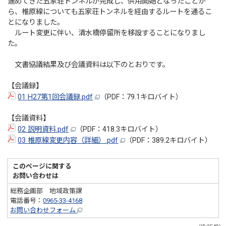
進めてきた五家荘トンネルが完成し、供用開始となったことか
ら、椎原線についても五家荘トンネルを経由するルートを通るこ
とになりました。
ルート変更に伴い、清水橋停留所を移設することになりまし
た。
文書協議結果及び会議資料は以下のとおりです。
【会議録】
01 H27第1回会議録.pdf
（PDF：79.1キロバイト）
【会議資料】
02 説明資料.pdf
（PDF：418.3キロバイト）
03 椎原線変更内容（詳細）.pdf
（PDF：389.2キロバイト）
このページに関する
お問い合わせは
総務企画部 地域政策課
電話番号：
0965-33-4168
お問い合わせフォーム