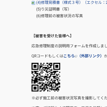
(4)修理見積書（様式３号）（エクセル：2
(5)り災証明書（写）
(6)修理前の被害状況の写真
【被害を受けた皆様へ】
応急修理制度の説明用フォームを作成しま
QRコードもしくは
こちら
（外部リンク）
※必ず施工前の被害状況写真を撮影してく