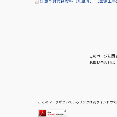
証拠写真代替資料（別紙４） 【設備工事記
このページに関
お問い合わせは
このマークがついているリンクは別ウインドウで