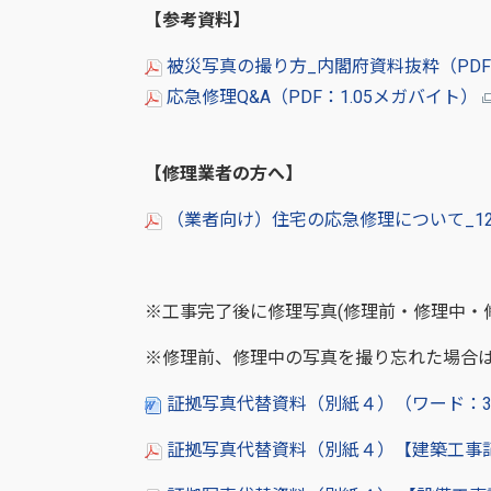
【参考資料】
被災写真の撮り方_内閣府資料抜粋（PDF
応急修理Q&A（PDF：1.05メガバイト）
【修理業者の方へ】
（業者向け）住宅の応急修理について_121
※工事完了後に修理写真(修理前・修理中・
※修理前、修理中の写真を撮り忘れた場合
証拠写真代替資料（別紙４）（ワード：3
証拠写真代替資料（別紙４）【建築工事記