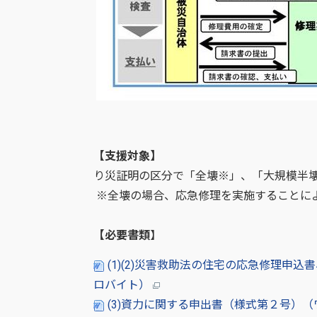
【支援対象】
り災証明の区分で「全壊※」、「大規模半
※全壊の場合、応急修理を実施することに
【必要書類
】
(1)(2)災害救助法の住宅の応急修理申
ロバイト）
(3)資力に関する申出書（様式第２号）（