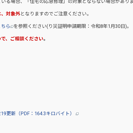
ている場合、「住宅の応急修理」の対象とならない場合があり
は、対象外
となりますのでご注意ください。
こちら
を参照ください(り災証明申請期限：令和8年1月30日)。
ので、ご相談ください
。
9更新（PDF：164.3キロバイト）