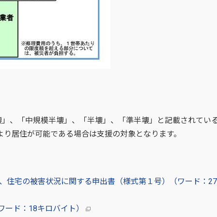
壊」、「中規模半壊」、「半壊」、「準半壊」と記載されてい
より居住が可能である場合は支援の対象となります。
込書、住宅の被害状況に関する申出書（様式第１号）（ワード：27.
ワード：18キロバイト）