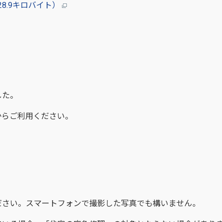
8.9キロバイト）
した。
からご利用ください。
ださい。スマートフォンで撮影した写真でも構いません。