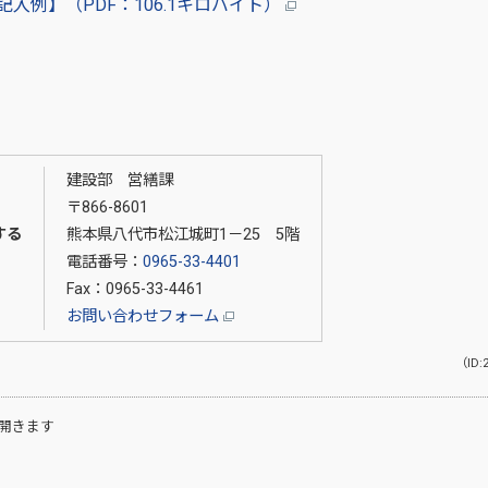
入例】（PDF：106.1キロバイト）
建設部 営繕課
〒866-8601
する
熊本県八代市松江城町1－25 5階
電話番号：
0965-33-4401
Fax：0965-33-4461
お問い合わせフォーム
（ID:
開きます