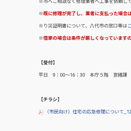
※市へご相談なく修理業者へ工事を依頼し
※
既に修理が完了し、業者に支払った場合
※り災証明書について、八代市の窓口等は
※
借家の場合は条件が厳しくなっています
【受付】
平日 9：00～16：30 本庁５階 営繕課
【チラシ】
（市民向け）住宅の応急修理について_121