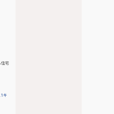
る住宅
1キ