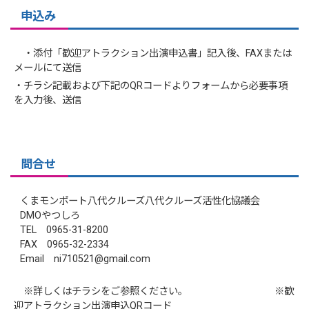
申込み
・添付「歓迎アトラクション出演申込書」記入後、FAXまたは
メールにて送信
・チラシ記載および下記のQRコードよりフォームから必要事項
を入力後、送信
問合せ
くまモンポート八代クルーズ八代クルーズ活性化協議会
DMOやつしろ
TEL 0965-31-8200
FAX 0965-32-2334
Email ni710521@gmail.com
※詳しくはチラシをご参照ください。 ※歓
迎アトラクション出演申込QRコード