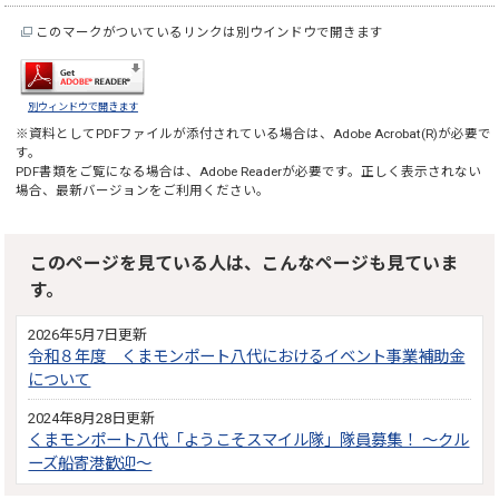
このマークがついているリンクは別ウインドウで開きます
別ウィンドウで開きます
※資料としてPDFファイルが添付されている場合は、
Adobe Acrobat(R)
が必要で
す。
PDF書類をご覧になる場合は、
Adobe Reader
が必要です。正しく表示されない
場合、最新バージョンをご利用ください。
このページを見ている人は、こんなページも見ていま
す。
2026年5月7日更新
令和８年度 くまモンポート八代におけるイベント事業補助金
について
2024年8月28日更新
くまモンポート八代「ようこそスマイル隊」隊員募集！ ～クル
ーズ船寄港歓迎～