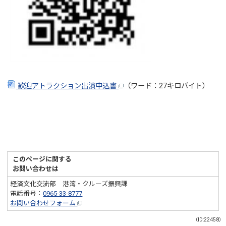
歓迎アトラクション出演申込書
（ワード：27キロバイト）
このページに関する
お問い合わせは
経済文化交流部 港湾・クルーズ振興課
電話番号：
0965-33-8777
お問い合わせフォーム
（ID:22458）