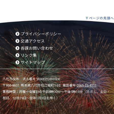
ページの先頭へ
プライバシーポリシー
交通アクセス
各課お問い合わせ
リンク集
サイトマップ
八代市役所 法人番号 9000020432024
〒866-8601 熊本県八代市松江城町1-25 電話番号:
0965-33-4111
業務時間：月曜～金曜日の午前8時30分～午後5時15分 （ただし、土日・
祝日、12月29日～翌年1月3日を除く）