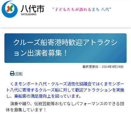
クルーズ船寄港時歓迎アトラクシ
ョン出演者募集！
最終更新日：
2024年8月28日
印刷
くまモンポート八代・クルーズ活性化協議会ではくまモンポー
ト八代に寄港するクルーズ船に対して歓迎アトラクションを実施
し、乗船客の満足度向上を図っています。
演奏や踊り、伝統芸能等おもてなしパフォーマンスのできる団
体を募集しています！