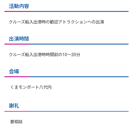
活動内容
クルーズ船入出港時の歓迎アトラクションへの出演
出演時間
クルーズ船入出港時時間前の10～20分
会場
くまモンポート八代内
謝礼
要相談